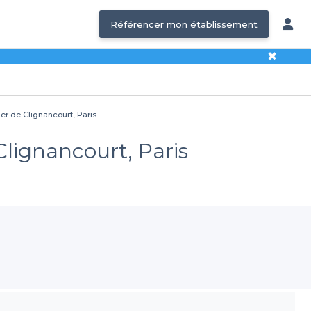
Référencer mon établissement
✖
ier de Clignancourt, Paris
Clignancourt, Paris