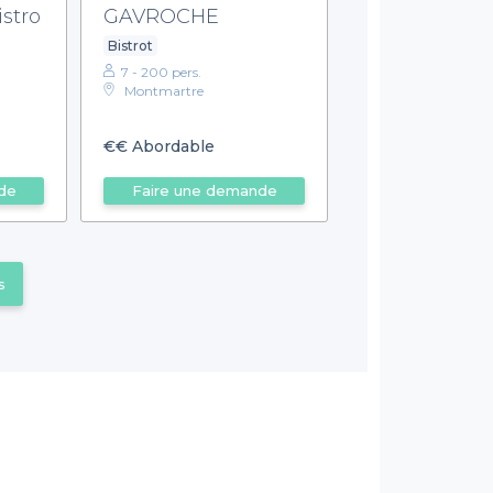
stro
GAVROCHE
Bistrot
7 - 200 pers.
Montmartre
€€
Abordable
de
Faire une demande
s