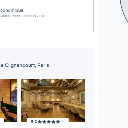
conomique
ablissement non réservable
e Clignancourt, Paris
5,0
(1)