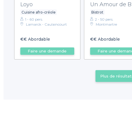
Loyo
Un Amour de Bi
Cuisine afro-créole
Bistrot
1 - 60 pers.
2 - 50 pers.
Lamarck - Caulaincourt
Montmartre
€€
Abordable
€€
Abordable
Faire une demande
Faire une deman
Plus de résultat