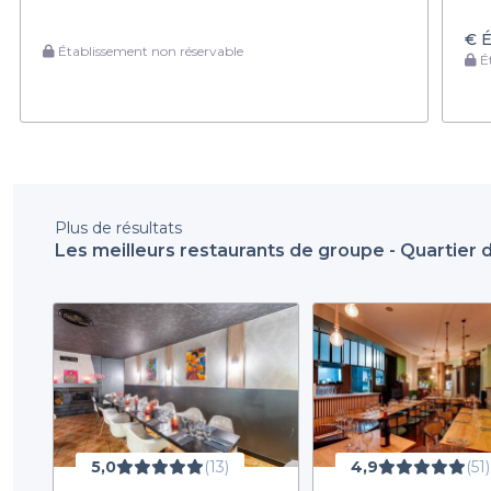
€
É
Établissement non réservable
Ét
Plus de résultats
Les meilleurs restaurants de groupe - Quartier d
5,0
(13)
4,9
(51)