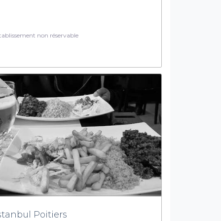
ablissement non réservable
istanbul Poitiers