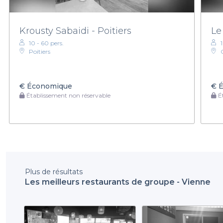
Krousty Sabaidi - Poitiers
Le
10 - 60 pers.
Poitiers
€
Économique
€
É
Établissement non réservable
Ét
Plus de résultats
Les meilleurs restaurants de groupe - Vienne