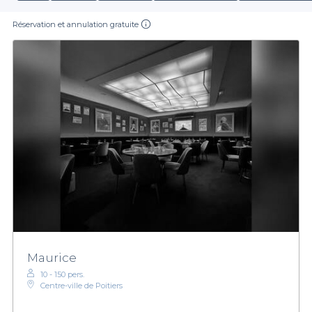
Réservation et annulation gratuite
Maurice
10 - 150 pers.
Centre-ville de Poitiers