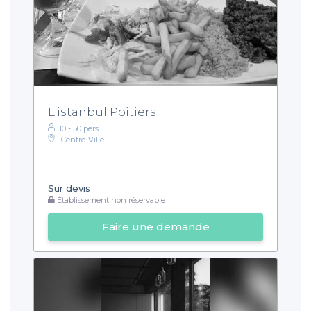
L'istanbul Poitiers
10 - 50 pers.
Centre-Ville
Sur devis
Établissement non réservable
Faire une demande