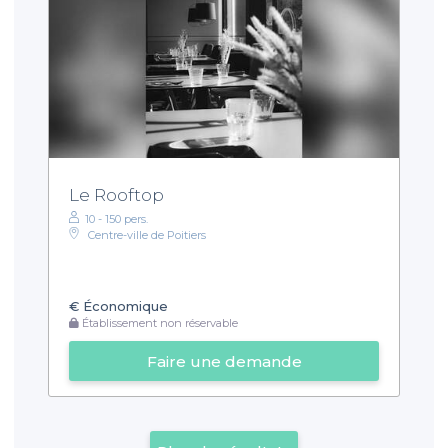
Le Rooftop
10 - 150 pers.
Centre-ville de Poitiers
€
Économique
Établissement non réservable
Faire une demande