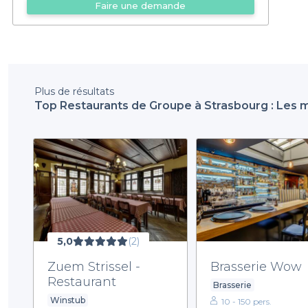
Faire une demande
Plus de résultats
Top Restaurants de Groupe à Strasbourg : Les m
5,0
(2)
Zuem Strissel -
Brasserie Wow
Restaurant
Brasserie
Winstub
10 - 150 pers.