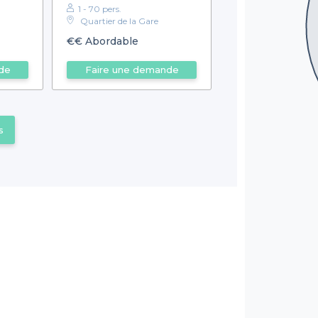
1 - 70 pers.
Quartier de la Gare
€€
Abordable
de
Faire une demande
s