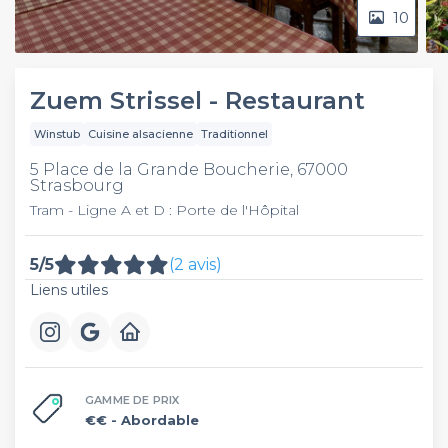
10
Zuem Strissel - Restaurant
Winstub
Cuisine alsacienne
Traditionnel
5 Place de la Grande Boucherie, 67000
Strasbourg
Tram - Ligne A et D : Porte de l'Hôpital
5/5
(2 avis)
Liens utiles
GAMME DE PRIX
€€
- Abordable