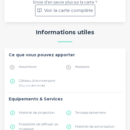
Envie d’en savoir plus sur la carte ?
Voir la carte complète
Informations utiles
Ce que vous pouvez apporter
Nourriture
Boissons
Gâteau d'anniversaire
(Oui, sur demande)
Equipements & Services
Matériel de projection
Terrasse éphémère
Possibilité de diffuser sa
Matériel de sonorisation
musique