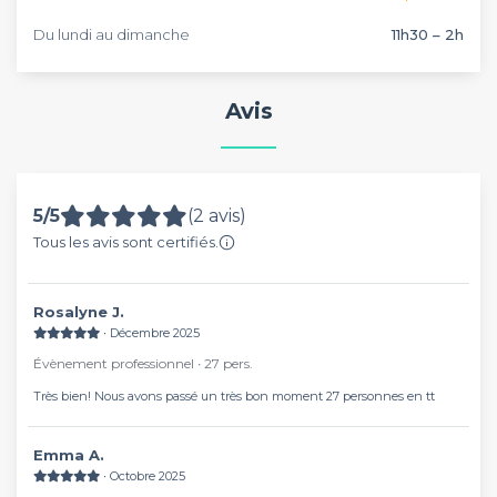
Du lundi au dimanche
11h30 – 2h
Avis
5/5
(2 avis)
Tous les avis sont certifiés.
Rosalyne J.
∙ Décembre 2025
Évènement professionnel ∙ 27 pers.
Très bien! Nous avons passé un très bon moment 27 personnes en tt
Emma A.
∙ Octobre 2025