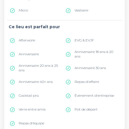
Micro
Vestiaire
Ce lieu est parfait pour
Afterwork
EVG & EVJF
Anniversaire 18 ans à 20
Anniversaire
ans
Anniversaire 20 ans à 25
Anniversaire 30 ans
ans
Anniversaire 40+ ans
Repas d'affaire
Cocktail pro.
Évènement d'entreprise
Verre entre amis
Pot de départ
Repas d'équipe