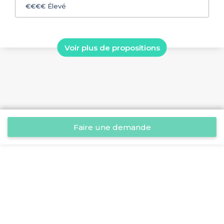
€€€€
Élevé
Voir plus de propositions
Faire une demande