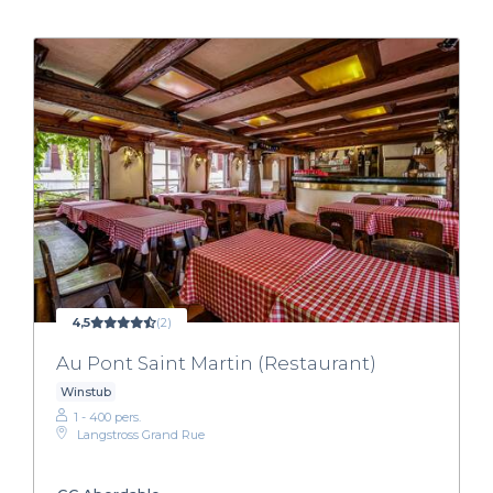
4,5
(2)
Au Pont Saint Martin (Restaurant)
Winstub
1 - 400 pers.
Langstross Grand Rue