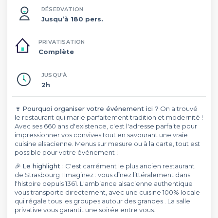
RÉSERVATION
Jusqu’à 180 pers.
PRIVATISATION
Complète
JUSQU'À
2h
🍷
Pourquoi organiser votre événement ici ?
On a trouvé
le restaurant qui marie parfaitement tradition et modernité !
Avec ses 660 ans d'existence, c'est l'adresse parfaite pour
impressionner vos convives tout en savourant une vraie
cuisine alsacienne. Menus sur mesure ou à la carte, tout est
possible pour votre événement !
🎉
Le highlight :
C'est carrément le plus ancien restaurant
de Strasbourg ! Imaginez : vous dînez littéralement dans
l'histoire depuis 1361. L'ambiance alsacienne authentique
vous transporte directement, avec une cuisine 100% locale
qui régale tous les groupes autour des grandes . La salle
privative vous garantit une soirée entre vous.