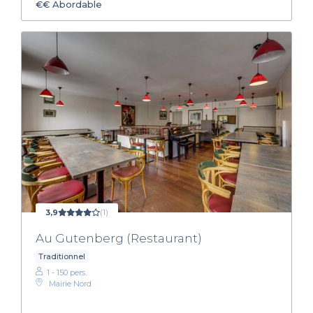
€€
Abordable
3,9
(1)
Au Gutenberg (Restaurant)
Traditionnel
1 - 150 pers.
Mairie Nord