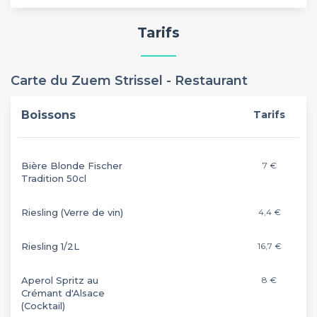
Tarifs
Carte du Zuem Strissel - Restaurant
Boissons
Tarifs
Bière Blonde Fischer
7 €
Tradition 50cl
Riesling (Verre de vin)
4,4 €
Riesling 1/2L
16,7 €
Aperol Spritz au
8 €
Crémant d'Alsace
(Cocktail)