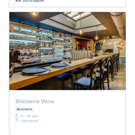
€€
Abordable
Brasserie Wow
Brasserie
10 - 150 pers.
Cathédrale