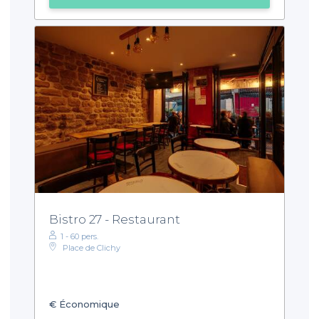
Bistro 27 - Restaurant
1 - 60 pers.
Place de Clichy
€
Économique