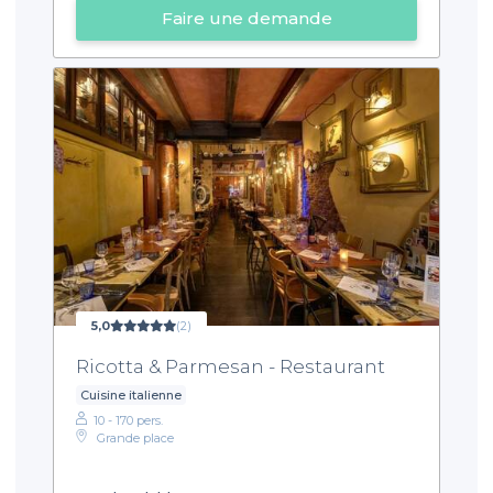
Faire une demande
5,0
(2)
Ricotta & Parmesan - Restaurant
Cuisine italienne
10 - 170 pers.
Grande place