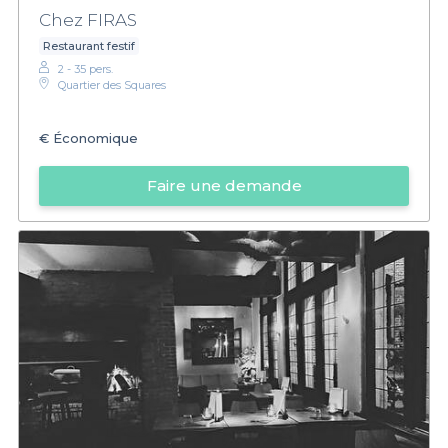
Chez FIRAS
Restaurant festif
2 - 35 pers.
Quartier des Squares
€
Économique
Faire une demande