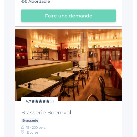
€€
Abordable
Faire une demande
4,7
(7)
Brasserie Boemvol
Brasserie
15 - 200 pers.
Bourse