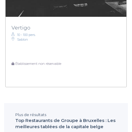
Vertigo
10 - 100 pers.
Sablon
Établissement non réservable
Plus de résultats
Top Restaurants de Groupe à Bruxelles : Les
meilleures tablées de la capitale belge