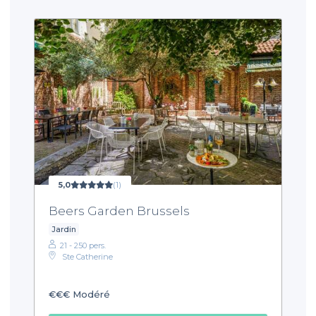
5,0
(1)
Beers Garden Brussels
Jardin
21 - 250 pers.
Ste Catherine
€€€
Modéré