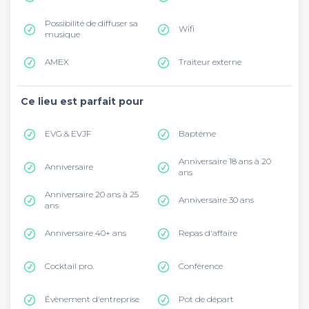
Possibilité de diffuser sa
Wifi
musique
AMEX
Traiteur externe
Ce lieu est parfait pour
EVG & EVJF
Baptême
Anniversaire 18 ans à 20
Anniversaire
ans
Anniversaire 20 ans à 25
Anniversaire 30 ans
ans
Anniversaire 40+ ans
Repas d'affaire
Cocktail pro.
Conférence
Évènement d'entreprise
Pot de départ