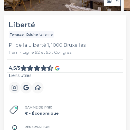
18
Liberté
Terrasse
Cuisine italienne
Pl. de la Liberté 1, 1000 Bruxelles
Tram - Ligne 92 et 93 : Congrès
4,5/5
Liens utiles
GAMME DE PRIX
€
- Économique
RÉSERVATION