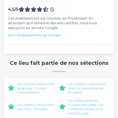
4,5/5
Cet établissement est nouveau sur Privateaser. En
attendant qu'il obtienne des avis certifiés, nous nous
appuyons sur sa note Google.
Voir l'établissement sur Google
Ce lieu fait partie de nos sélections
Les meilleurs restaurants
Les meilleurs restaurants
de groupe - France
pour un repas d’équipe -
métropolitaine
Bruxelles
Top Restaurants de
Les meilleurs restaurants
Groupe à Bruxelles : Les
pas chers - Bruxelles
meilleures tablées de la
capitale belge