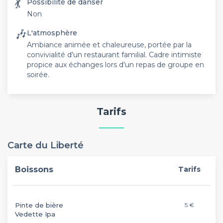
💃
Possibilité de danser
Non
🎶
L'atmosphère
Ambiance animée et chaleureuse, portée par la
convivialité d'un restaurant familial. Cadre intimiste
propice aux échanges lors d'un repas de groupe en
soirée.
Tarifs
Carte du Liberté
Boissons
Tarifs
Pinte de bière
5 €
Vedette Ipa