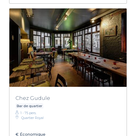
Chez Gudule
Bar de quartier
1 - 75 pers.
Quartier Royal
€
Économique