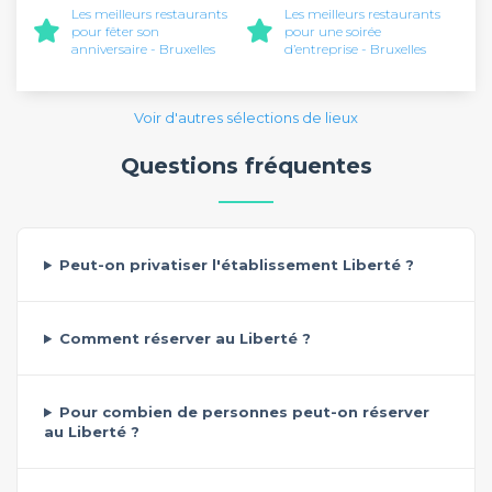
Les meilleurs restaurants
Les meilleurs restaurants
pour fêter son
pour une soirée
anniversaire - Bruxelles
d’entreprise - Bruxelles
Voir d'autres sélections de lieux
Questions fréquentes
Peut-on privatiser l'établissement Liberté ?
Comment réserver au Liberté ?
Pour combien de personnes peut-on réserver
au Liberté ?