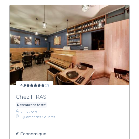
4,9
(7)
Chez FIRAS
Restaurant festif
2 - 35 pers.
Quartier des Squares
€
Économique