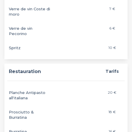
Verre de vin Coste di
7 €
moro
Verre de vin
6 €
Pecorino
Spritz
10 €
Restauration
Tarifs
Planche Antipasto
20 €
all'italiana
Prosciutto &
18 €
Burratina
Burratina
16 €