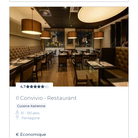
4,7
(6)
Il Convivio - Restaurant
Cuisine italienne
10 - 100 pers.
Pentagone
€
Économique