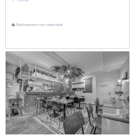
Bourse
Établissement non réservable