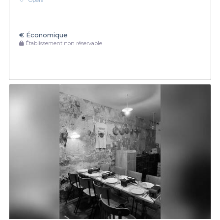
Opéra
€
Économique
Établissement non réservable