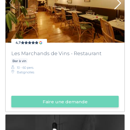
4,7
Les Marchands de Vins - Restaurant
Bar à vin
10 - 60 pers.
Batignolles
Faire une demande