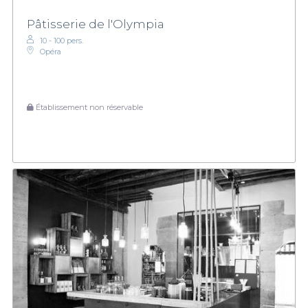
Pâtisserie de l'Olympia
10 - 100 pers.
Opéra
Établissement non réservable