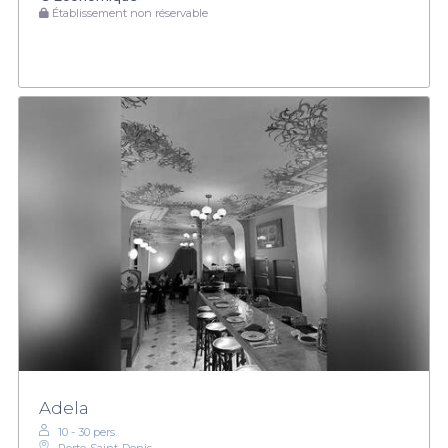
Établissement non réservable
Adela
10 - 30 pers.