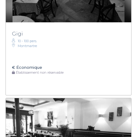
Gigi
10 - 100 pers.
Montmartre
€
Économique
Établissement non réservable