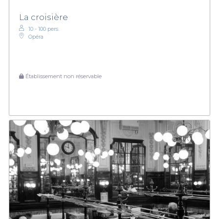
La croisière
10 - 100 pers.
Opéra
Établissement non réservable