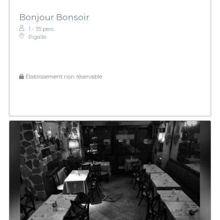
Bonjour Bonsoir
1 - 35 pers.
Pigalle
Établissement non réservable