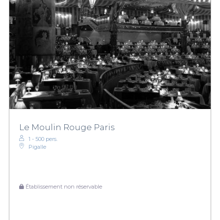
Le Moulin Rouge Paris
1 - 500 pers.
Pigalle
Établissement non réservable