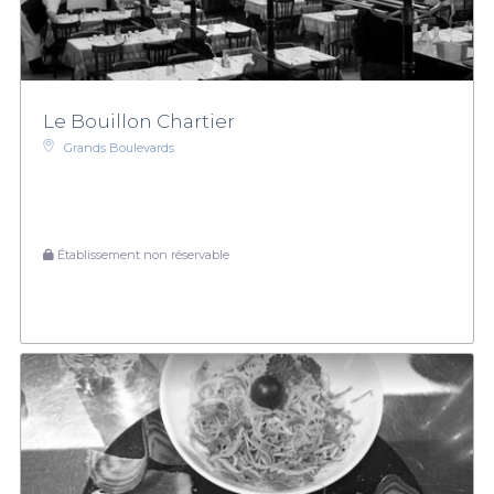
Le Bouillon Chartier
Grands Boulevards
Établissement non réservable