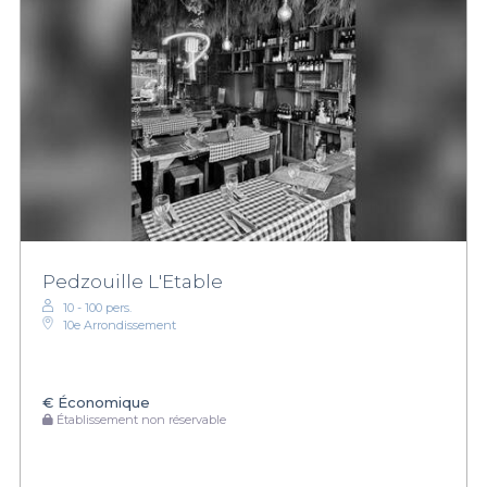
Pedzouille L'Etable
10 - 100 pers.
10e Arrondissement
€
Économique
Établissement non réservable