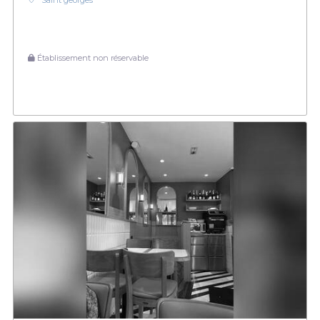
Saint georges
Établissement non réservable