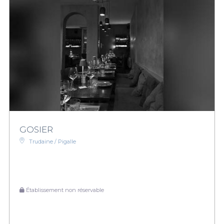
GOSIER
Trudaine / Pigalle
Établissement non réservable