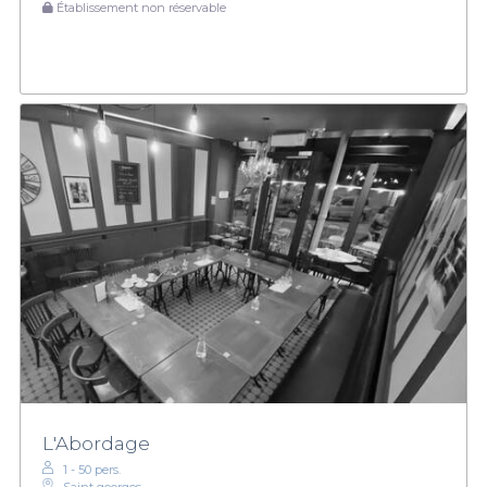
Établissement non réservable
L'Abordage
1 - 50 pers.