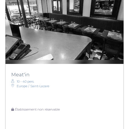
Meat'in
10 - 40 pers.
Europe / Saint-Lazare
Établissement non réservable