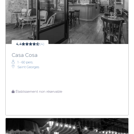
4,4
(4)
Casa Cosa
1 - 60 pers.
Saint Georges
Établissement non réservable