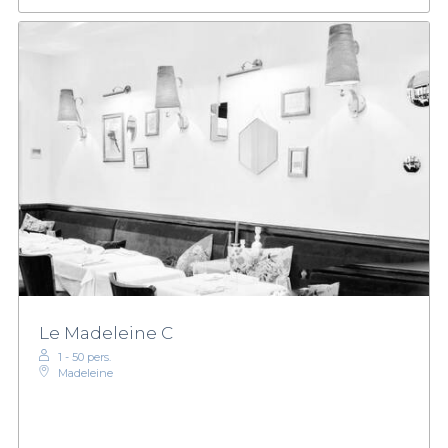
Le Madeleine C
1 - 50 pers.
Madeleine