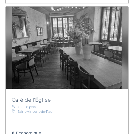
Café de l’Église
10 - 150 pers.
Saint-Vincent-de-Paul
€
Économique