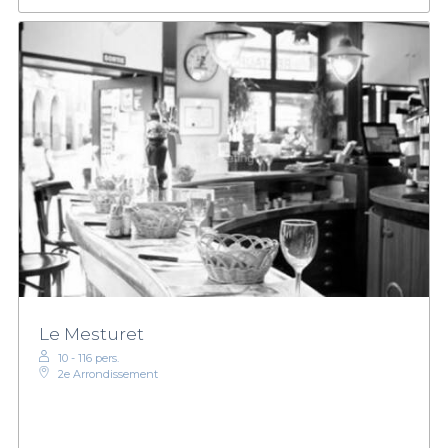
Le Mesturet
10 - 116 pers.
2e Arrondissement