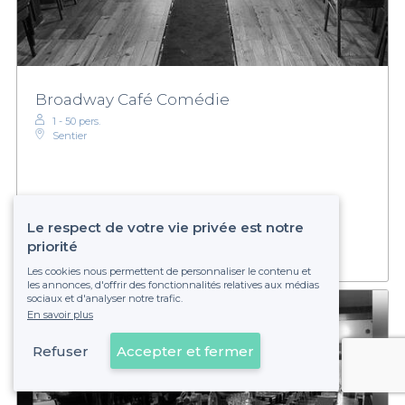
Broadway Café Comédie
1 - 50 pers.
Sentier
Établissement non réservable
Le respect de votre vie privée est notre
priorité
Les cookies nous permettent de personnaliser le contenu et
les annonces, d'offrir des fonctionnalités relatives aux médias
sociaux et d'analyser notre trafic.
En savoir plus
Refuser
Accepter et fermer
Voir sur la carte