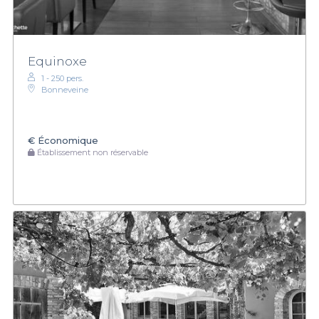
Equinoxe
1 - 250 pers.
Bonneveine
€
Économique
Établissement non réservable