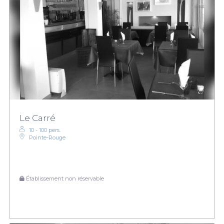
Le Carré
10 - 100 pers.
Pointe-Rouge
Établissement non réservable