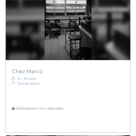
Chez Marco
10 - 100 pers.
Roucas-Blanc
Établissement non réservable