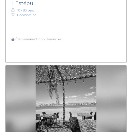
L'Estéou
10 - 80 pers.
Bonneveine
Établissement non réservable