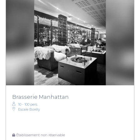
Brasserie Manhattan
10 - 100 pers.
Escale Borély
Établissement non réservable