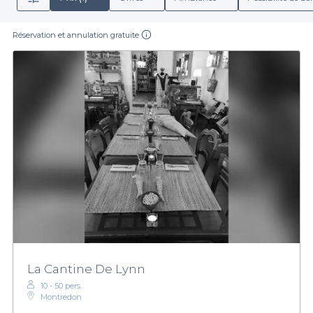
Réservation et annulation gratuite
La Cantine De Lynn
10 - 50 pers.
Montredon