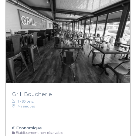
Grill Boucherie
1 - 80 pers.
Mazargues
€
Économique
Établissement non réservable