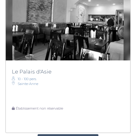
Le Palais d'Asie
10 - 100 pers.
Sainte-Anne
Établissement non réservable