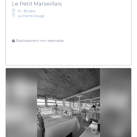
Le Petit Marseillais
10 - 80 pers.
La Pointe Rouge
Établissement non réservable