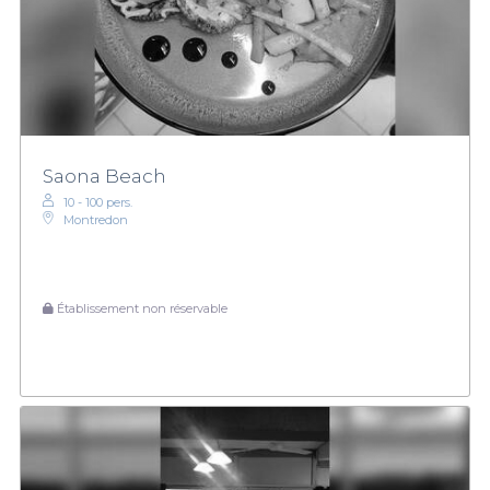
Saona Beach
10 - 100 pers.
Montredon
Établissement non réservable