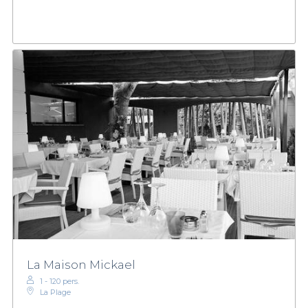
La Maison Mickael
1 - 120 pers.
La Plage