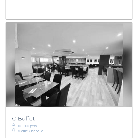
O Buffet
10 - 100 pers.
Vieille-Chapelle