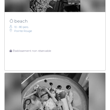
Ô beach
10 - 80 pers.
Pointe Rouge
Établissement non réservable