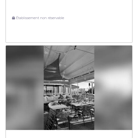
Établissement non réservable