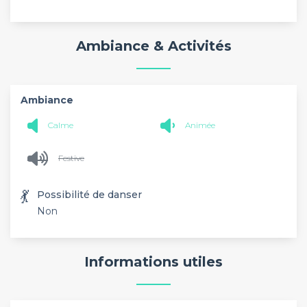
Ambiance & Activités
Ambiance
Calme
Animée
Festive
💃
Possibilité de danser
Non
Informations utiles