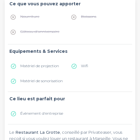
Ce que vous pouvez apporter
Nourriture
Boissons
Gâteau d'anniversaire
Equipements & Services
Matériel de projection
Wifi
Matériel de sonorisation
Ce lieu est parfait pour
Évènement d'entreprise
Le
Restaurant La Grotte
, conseillé par Privateaser, vous
reçoit si vous voulez louer un restaurant à Marseille. Vous ne