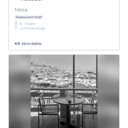
Mesa
Restaurant festif
15 - 55 pers.
La Pointe-Rouge
€€
Abordable