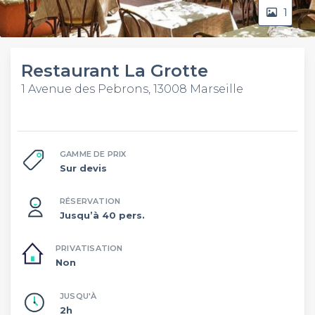
1
Restaurant La Grotte
1 Avenue des Pebrons, 13008 Marseille
GAMME DE PRIX
Sur devis
RÉSERVATION
Jusqu’à 40 pers.
PRIVATISATION
Non
JUSQU'À
2h