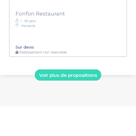
Fonfon Restaurant
1 - 80 pers.
Marseille
Sur devis
Établissement non réservable
Voir plus de propositions