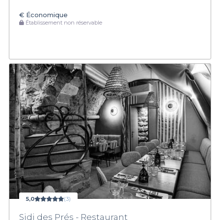
€
Économique
Établissement non réservable
5,0
(3)
Sidi des Prés - Restaurant