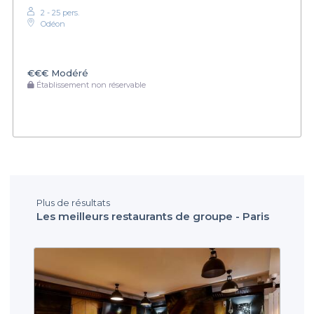
2 - 25 pers.
Odéon
€€€
Modéré
Établissement non réservable
Plus de résultats
Les meilleurs restaurants de groupe - Paris