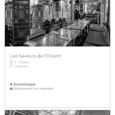
Les Saveurs de l'Orient
2 - 45 pers.
Vivienne
€
Économique
Établissement non réservable