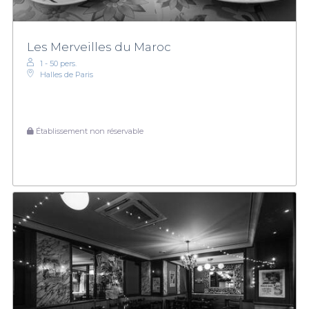
Les Merveilles du Maroc
1 - 50 pers.
Halles de Paris
Établissement non réservable