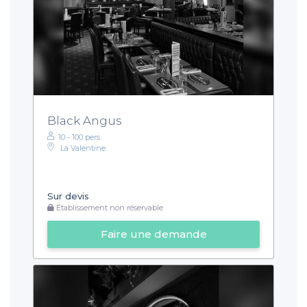
Black Angus
10 - 100 pers.
La Valentine
Sur devis
Établissement non réservable
Faire une demande