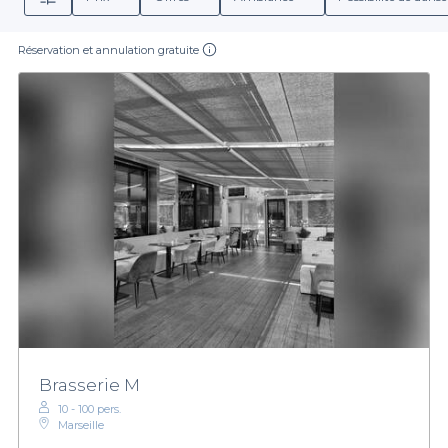
Réservation et annulation gratuite
Brasserie M
10 - 100 pers.
Marseille