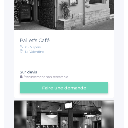
Pallet's Café
10 - 50 pers.
La Valentine
Sur devis
Établissement non réservable
Faire une demande