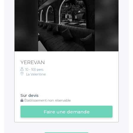
YEREVAN
10 - 100 pers.
La Valentine
Sur devis
Établissement non réservable
Faire une demande