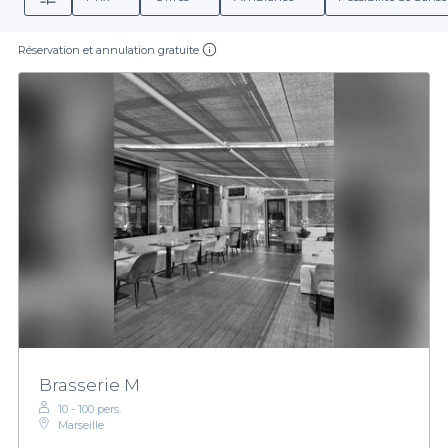
Réservation et annulation gratuite
Brasserie M
10 - 100 pers.
Marseille