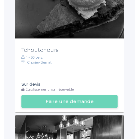
Tchoutchoura
1 - 50 pers.
Chorier-Berriat
Sur devis
Établissement non réservable
Faire une demande