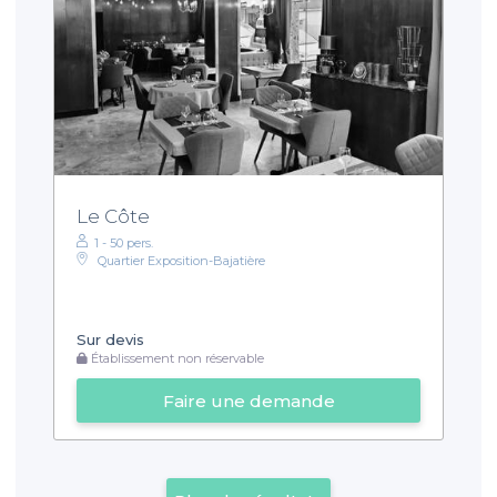
Le Côte
1 - 50 pers.
Quartier Exposition-Bajatière
Sur devis
Établissement non réservable
Faire une demande