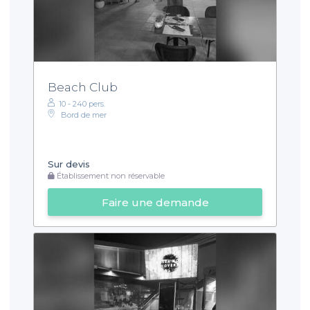
Beach Club
10 - 240 pers.
Bord de mer
Sur devis
Établissement non réservable
Faire une demande