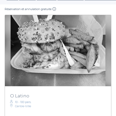
Réservation et annulation gratuite
O Latino
10 - 100 pers.
Centre-Ville