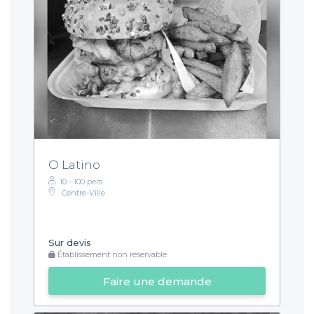
O Latino
10 - 100 pers.
Centre-Ville
Sur devis
Établissement non réservable
Faire une demande