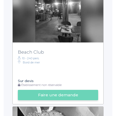
Beach Club
10 - 240 pers.
Bord de mer
Sur devis
Établissement non réservable
Faire une demande