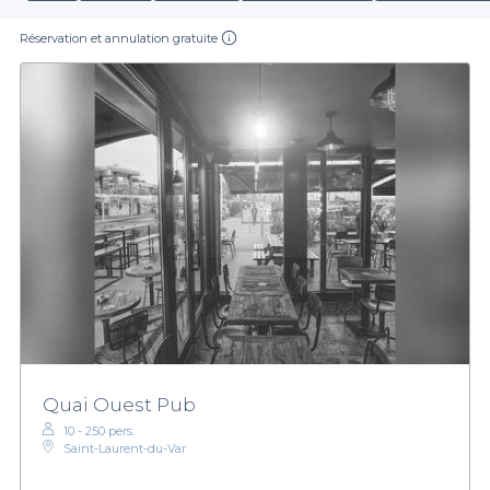
Réservation et annulation gratuite
Quai Ouest Pub
10 - 250 pers.
Saint-Laurent-du-Var