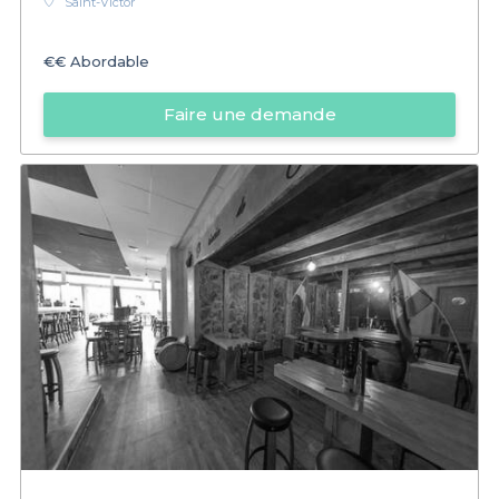
Saint-Victor
€€
Abordable
Faire une demande