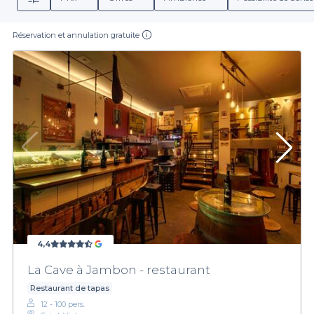
Réservation et annulation gratuite
4,4
La Cave à Jambon - restaurant
Restaurant de tapas
12 - 100 pers.