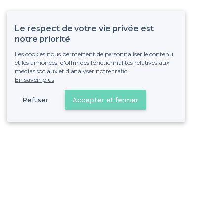
Le respect de votre vie privée est
notre priorité
Les cookies nous permettent de personnaliser le contenu
et les annonces, d'offrir des fonctionnalités relatives aux
médias sociaux et d'analyser notre trafic.
En savoir plus
Refuser
Accepter et fermer
Vous s
Gagnez de nombreu
Pas de commissions et