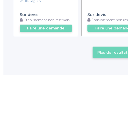
Île Seguin
Sur devis
Sur devis
Établissement non réservable
Établissement non rése
Faire une demande
Faire une deman
Plus de résultat