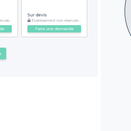
Sur devis
rvable
Établissement non réservable
de
Faire une demande
s