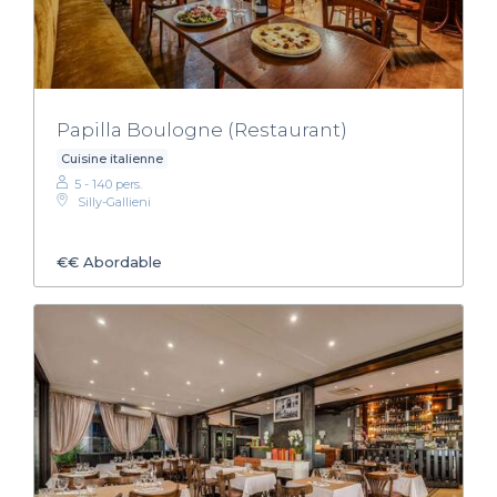
Papilla Boulogne (Restaurant)
Cuisine italienne
5 - 140 pers.
Silly-Gallieni
€€
Abordable