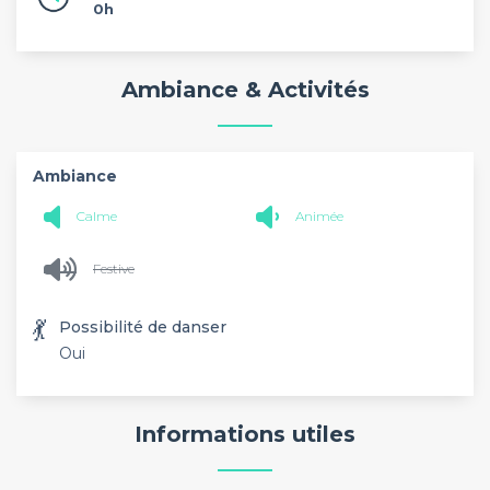
0h
Ambiance & Activités
Ambiance
Calme
Animée
Festive
💃
Possibilité de danser
Oui
Informations utiles