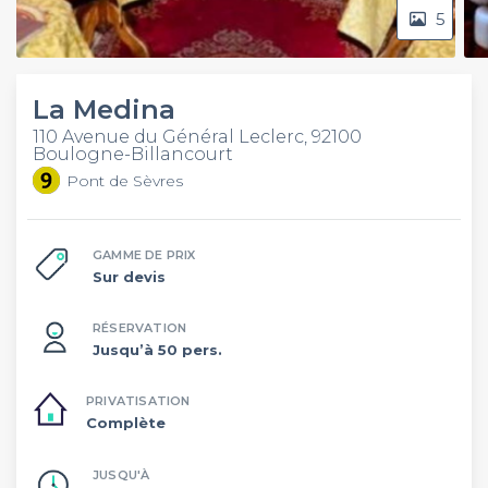
5
La Medina
110 Avenue du Général Leclerc, 92100
Boulogne-Billancourt
Pont de Sèvres
GAMME DE PRIX
Sur devis
RÉSERVATION
Jusqu’à 50 pers.
PRIVATISATION
Complète
JUSQU'À