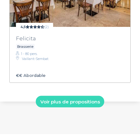
4,5
(2)
Felicita
Brasserie
1 - 80 pers.
Vaillant-Sembat
€€
Abordable
Voir plus de propositions