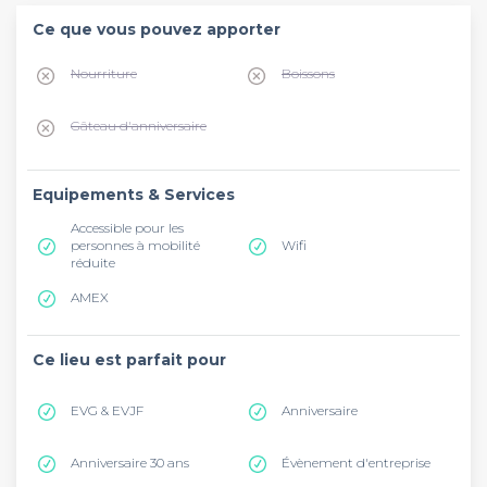
Ce que vous pouvez apporter
Nourriture
Boissons
Gâteau d'anniversaire
Equipements & Services
Accessible pour les
personnes à mobilité
Wifi
réduite
AMEX
Ce lieu est parfait pour
EVG & EVJF
Anniversaire
Anniversaire 30 ans
Évènement d'entreprise