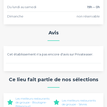
Du lundi au samedi
19h – 0h
Dimanche
non réservable
Avis
Cet établissement n'a pas encore d'avis sur Privateaser.
Ce lieu fait partie de nos sélections
Les meilleurs restaurants
Les meilleurs restaurants
de groupe - Boulogne-
de groupe - Sèvres
Billancourt