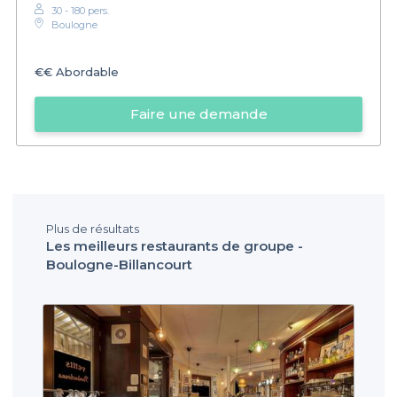
30 - 180 pers.
Boulogne
€€
Abordable
Faire une demande
Plus de résultats
Les meilleurs restaurants de groupe -
Boulogne-Billancourt