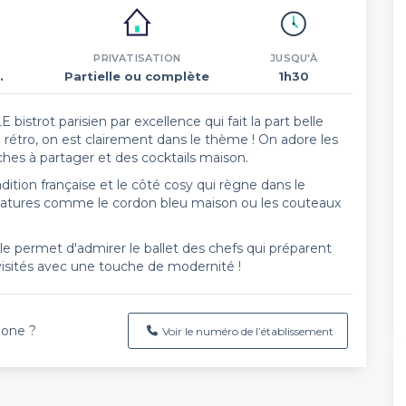
PRIVATISATION
JUSQU'À
.
Partielle ou complète
1h30
E bistrot parisien par excellence qui fait la part belle
 rétro, on est clairement dans le thème ! On adore les
hes à partager et des cocktails maison.
dition française et le côté cosy qui règne dans le
ignatures comme le cordon bleu maison ou les couteaux
lle permet d'admirer le ballet des chefs qui préparent
revisités avec une touche de modernité !
hone ?
Voir le numéro de l’établissement