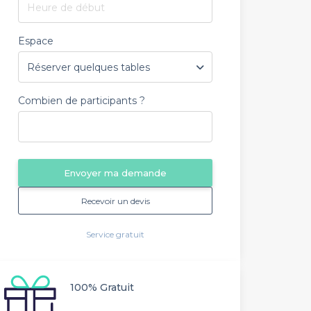
Heure de début
Espace
Combien de participants ?
Envoyer ma demande
Recevoir un devis
Service gratuit
100% Gratuit