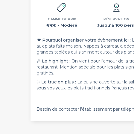
GAMME DE PRIX
RÉSERVATION
€€€
- Modéré
Jusqu’à 100 pers
🍽
Pourquoi organiser votre évènement ici :
L
aux plats faits maison. Nappes à carreaux, déco
grandes tablées qui s'animent autour des planc
🎉
Le highlight :
On vient pour l'amour de la tra
restaurant. Mention spéciale pour les plats s
gratinés.
✨
Le truc en plus :
La cuisine ouverte sur la sa
sous vos yeux les plats traditionnels français 
Besoin de contacter l’établissement par télép