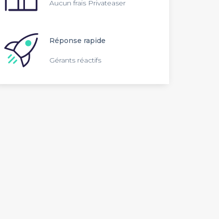
Aucun frais Privateaser
Réponse rapide
Gérants réactifs