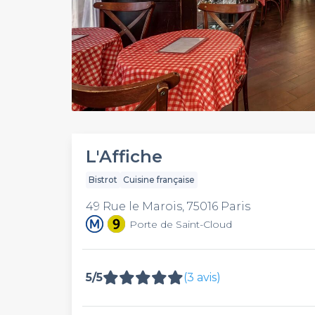
L'Affiche
Bistrot
Cuisine française
49 Rue le Marois, 75016 Paris
Porte de Saint-Cloud
5/5
(3 avis)