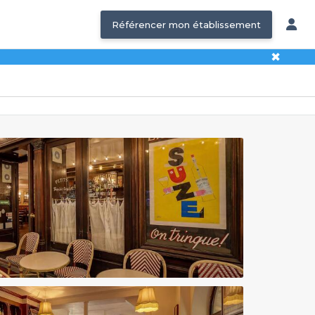
Référencer mon établissement
✖