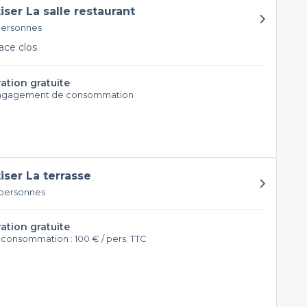
tiser La salle restaurant
personnes
ce clos
ation gratuite
ngagement de consommation
tiser La terrasse
 personnes
ation gratuite
 consommation : 100 € / pers. TTC