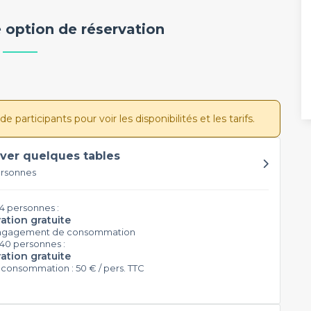
 option de réservation
participants pour voir les disponibilités et les tarifs.
ver quelques tables
ersonnes
14 personnes :
ation gratuite
ngagement de consommation
 40 personnes :
ation gratuite
 consommation : 50 € / pers. TTC