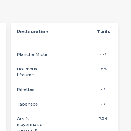
Restauration
Tarifs
Planche Mixte
25 €
Houmous
16 €
Légume
Rillettes
7 €
Tapenade
7 €
Oeufs
7,5 €
mayonnaise
cresson &