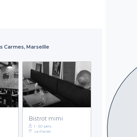
ds Carmes, Marseille
Bistrot mimi
1 - 50 pers.
Le Panier