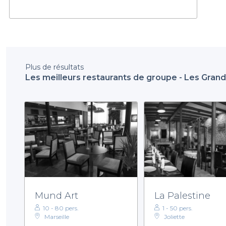
Plus de résultats
Les meilleurs restaurants de groupe - Les Gran
Mund Art
La Palestine
10 - 80 pers.
1 - 50 pers.
Marseille
Joliette