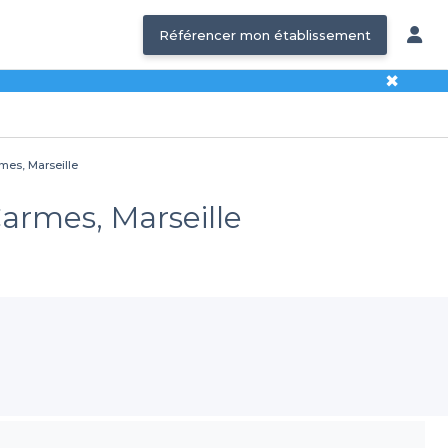
Référencer mon établissement
✖
rmes, Marseille
Carmes, Marseille