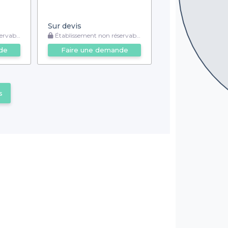
Sur devis
rvable
Établissement non réservable
de
Faire une demande
s