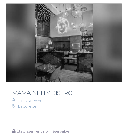
MAMA NELLY BISTRO
10 - 250 pers.
La Joliette
Établissement non réservable