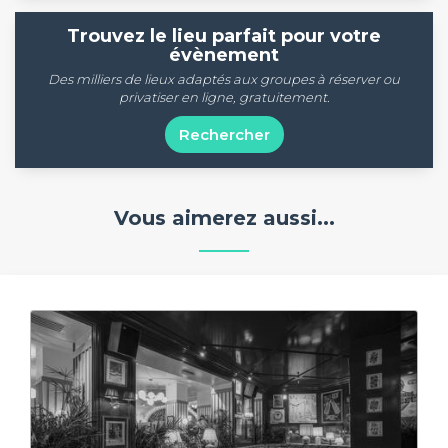
Trouvez le lieu parfait pour votre
évènement
Des milliers de lieux adaptés aux groupes à réserver ou
privatiser en ligne, gratuitement.
Rechercher
Vous aimerez aussi...