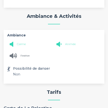
Ambiance & Activités
Ambiance
Calme
Animée
Festive
💃
Possibilité de danser
Non
Tarifs