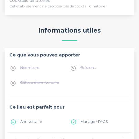
Cocktails dînatoires
Cet établissement ne propose pas de cocktail dînatoire
Informations utiles
Ce que vous pouvez apporter
Nourriture
Boissons
Gâteau d'anniversaire
Ce lieu est parfait pour
Anniversaire
Mariage / PACS