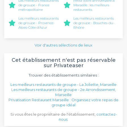
Les meilleurs restaurants
Fêtez votre anniversaire à
de groupe - France
Marseille : les meilleurs
métropolitaine
restaurants
Les meilleurs restaurants
Les meilleurs restaurants
de groupe - Provence-
de groupe - Bouches-du-
Alpes-Côte d'Azur
Rhône
Voir d'autres sélections de lieux
Cet établissement n'est pas réservable
sur Privateaser
Trouver des établissements similaires :
Les meilleurs restaurants de groupe - La Joliette, Marseille
Les meilleurs restaurants de groupe - 2e Arrondissement,
Marseille
Privatisation Restaurant Marseille : Organisez votre repas de
groupe idéal
Si vous êtes le propriétaire de l'établissement,
contactez-
nous
.