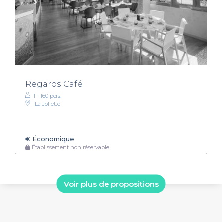
Regards Café
1 - 160 pers.
La Joliette
€
Économique
Établissement non réservable
Voir plus de propositions