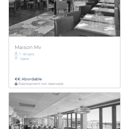
Maison Mv
1 - 60 pers.
Opéra
€€
Abordable
Établissement non réservable