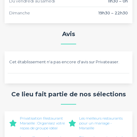
Du vendredi au samedi
11h30 – 0h
Dimanche
19h30 – 22h30
Avis
Cet établissement n'a pas encore d'avis sur Privateaser.
Ce lieu fait partie de nos sélections
Privatisation Restaurant
Les meilleurs restaurants
Marseille : Organisez votre
pour un mariage -
repas de groupe idéal
Marseille