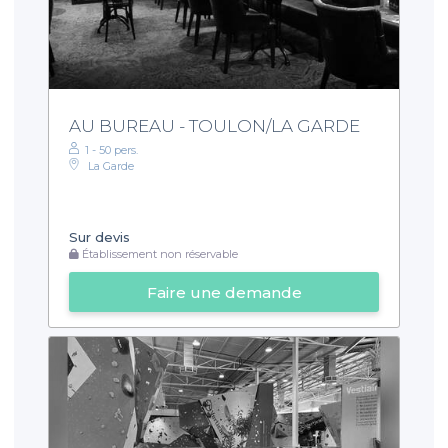
AU BUREAU - TOULON/LA GARDE
1 - 50 pers.
La Garde
Sur devis
Établissement non réservable
Faire une demande