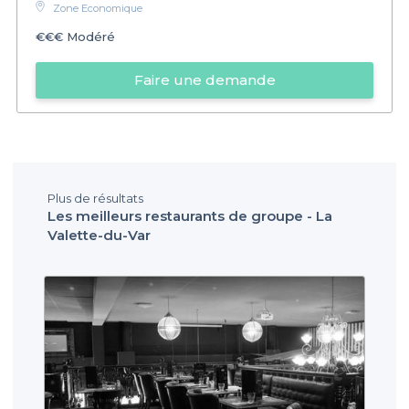
Zone Economique
€€€
Modéré
Faire une demande
Plus de résultats
Les meilleurs restaurants de groupe - La
Valette-du-Var