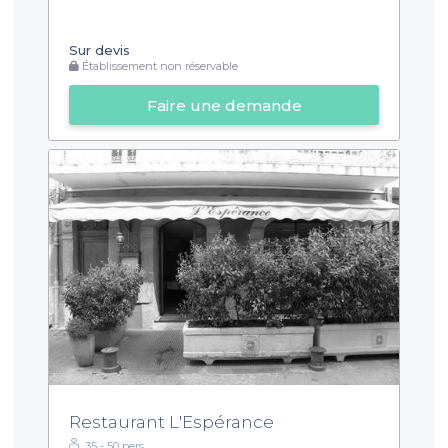
Sur devis
Établissement non réservable
Faire une demande
Restaurant L'Espérance
35 - 50 pers.