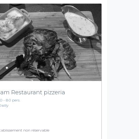
am Restaurant pizzeria
10 - 80 pers.
Dailly
ablissement non réservable