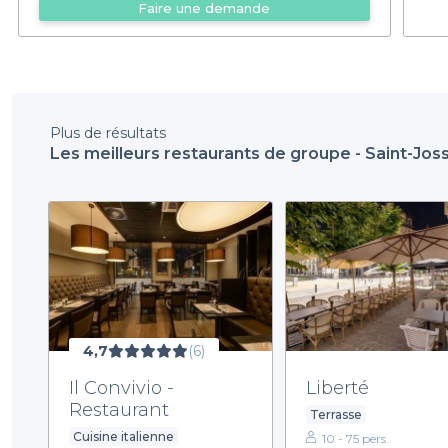
Faire une demande
Plus de résultats
Les meilleurs restaurants de groupe - Saint-Jo
4,7
(6)
Il Convivio -
Liberté
Restaurant
Terrasse
Cuisine italienne
10 - 75 pers.