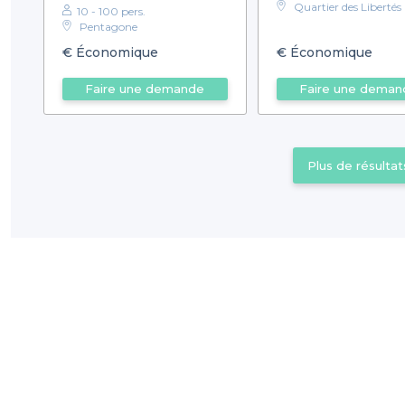
Quartier des Libertés
10 - 100 pers.
Pentagone
€
Économique
€
Économique
Faire une demande
Faire une deman
Plus de résultat