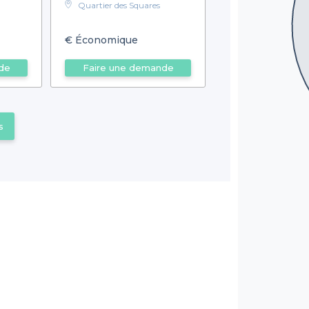
Quartier des Squares
€
Économique
de
Faire une demande
s