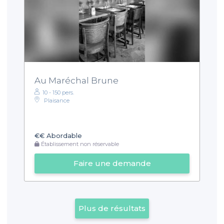
Au Maréchal Brune
10 - 150 pers.
Plaisance
€€
Abordable
Établissement non réservable
Faire une demande
Plus de résultats