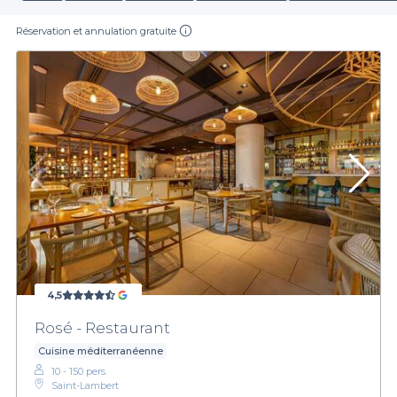
Réservation et annulation gratuite
4,5
Rosé - Restaurant
Cuisine méditerranéenne
10 - 150 pers.
Saint-Lambert