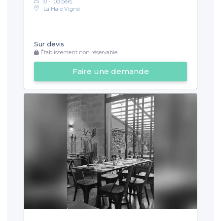
10 - 100 pers.
La Haie Vigné
Sur devis
Établissement non réservable
Faire une demande