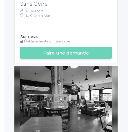
Sans Gêne
10 - 100 pers.
Le Chemin-Vert
Sur devis
Établissement non réservable
Faire une demande