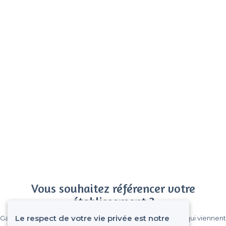
Vous souhaitez référencer votre
établissement ?
Le respect de votre vie privée est notre
Gagnez de nombreux clients parmi le million de visiteurs qui viennent