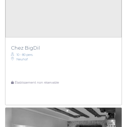
Chez BigDil
10 - 80 pers.
Neuhof
Établissement non réservable