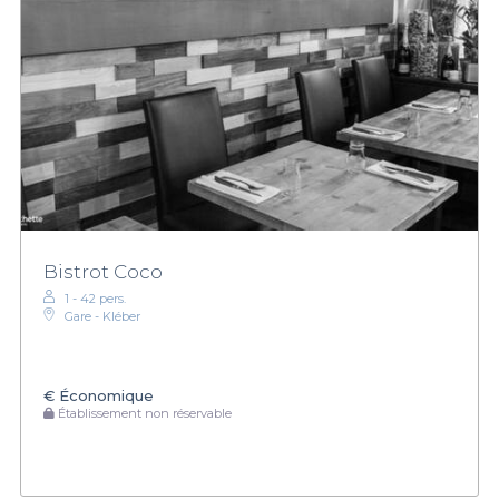
Bistrot Coco
1 - 42 pers.
Gare - Kléber
€
Économique
Établissement non réservable