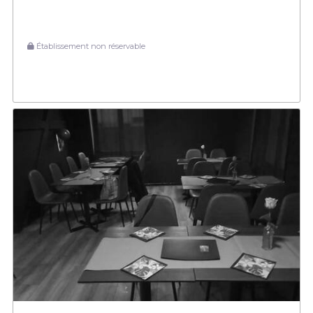
Établissement non réservable