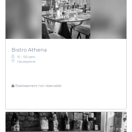
Bistro Athena
10 - 150 pers.
Hautepierre
Établissement non réservable