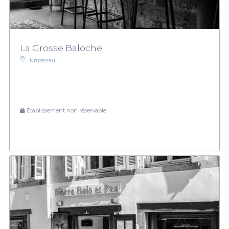
La Grosse Baloche
Krutenau
Établissement non réservable