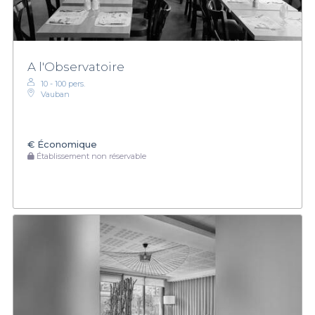
A l'Observatoire
10 - 100 pers.
Vauban
€
Économique
Établissement non réservable