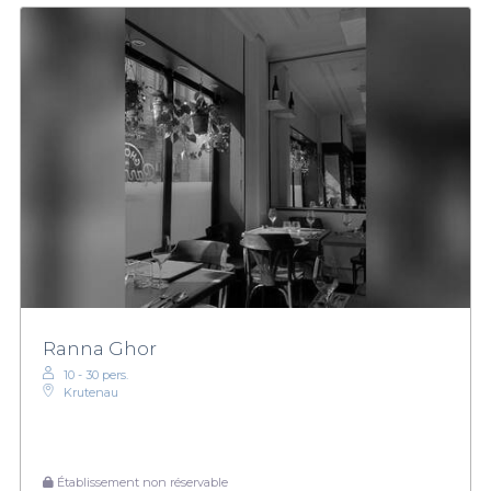
Ranna Ghor
10 - 30 pers.
Krutenau
Établissement non réservable