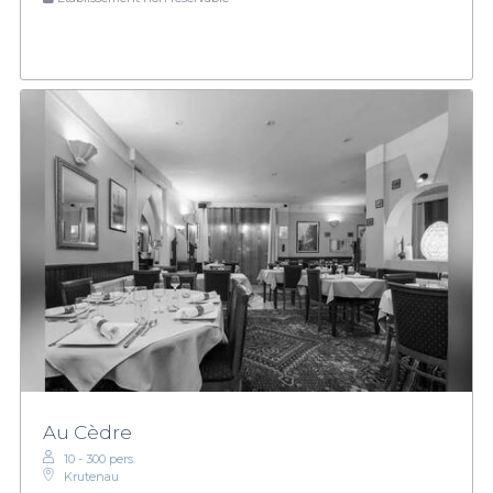
Au Cèdre
10 - 300 pers.
Krutenau