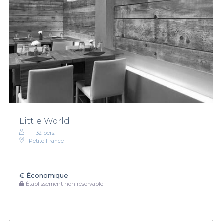
Little World
1 - 32 pers.
Petite France
€
Économique
Établissement non réservable