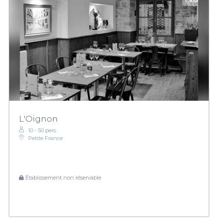
L'Oignon
10 - 50 pers.
Petite France
Établissement non réservable