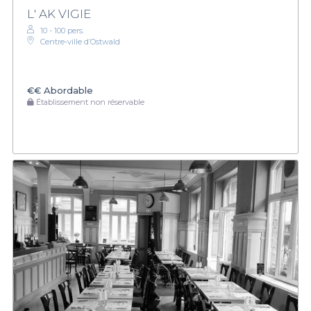
L' AK VIGIE
10 - 100 pers.
Centre‑ville d’Ostwald
€€
Abordable
Établissement non réservable