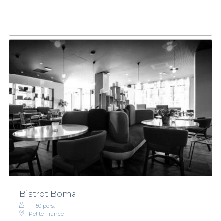
Bistrot Boma
1 - 50 pers.
Petite France