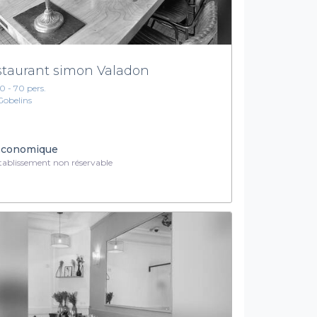
staurant simon Valadon
10 - 70 pers.
Gobelins
conomique
ablissement non réservable