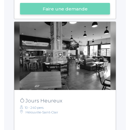
Faire une demande
Ô Jours Heureux
10 - 240 pers.
Hérouville-Saint-Clair