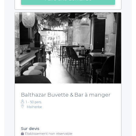
Balthazar Buvette & Bar à manger
1 - 50 pers.
Malherbe
Sur devis
Établissement non réservable