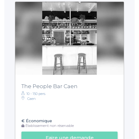
The People Bar Caen
10 - 150 pers.
Caen
€
Économique
Établissement non réservable
Faire une demande