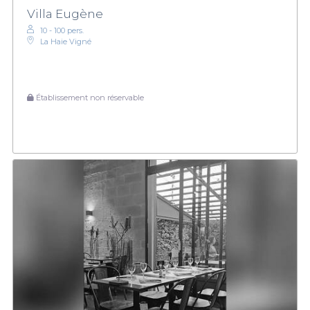
Villa Eugène
10 - 100 pers.
La Haie Vigné
Établissement non réservable