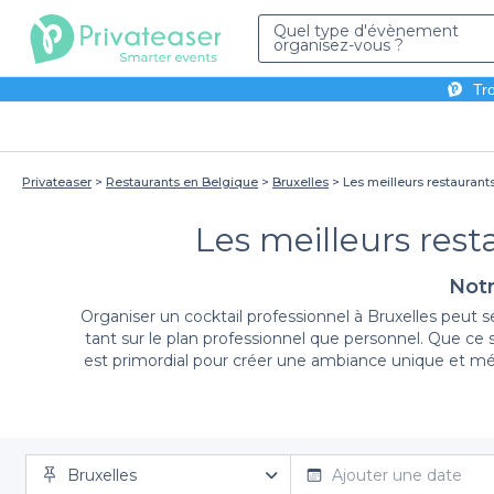
Quel type d'évènement
organisez-vous ?
Tro
Privateaser
Restaurants en Belgique
Bruxelles
Les meilleurs restaurants
Les meilleurs rest
Notr
Organiser un cocktail professionnel à Bruxelles peut s
tant sur le plan professionnel que personnel. Que ce 
est primordial pour créer une ambiance unique et mém
Bruxelles
Nous mettons à votre disposition un large éventail de 
Ajouter une date