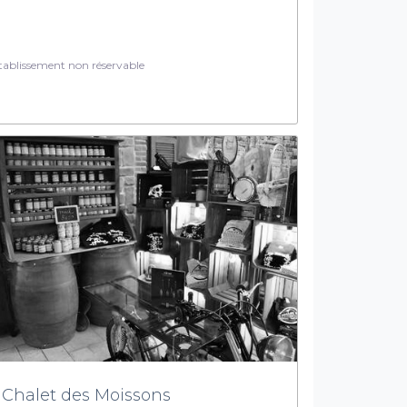
ablissement non réservable
 Chalet des Moissons