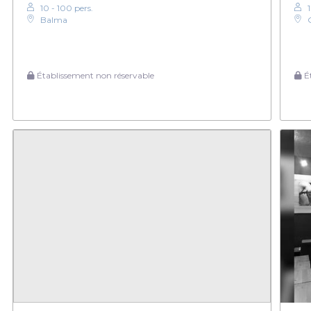
10 - 100 pers.
Balma
Établissement non réservable
Ét