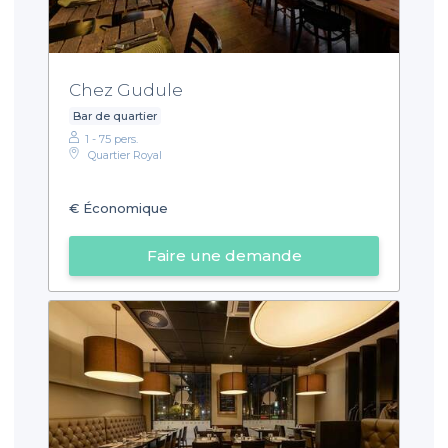
Chez Gudule
Bar de quartier
1 - 75 pers.
Quartier Royal
€
Économique
Faire une demande