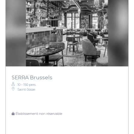
SERRA Brussels
10 - 150 pers.
Saint-Josse
Établissement non réservable