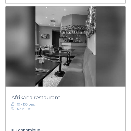
Afrikana restaurant
10 - 100 pers.
Nord-Est
€
Économique