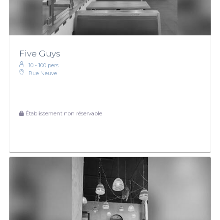
Five Guys
10 - 100 pers.
Rue Neuve
Établissement non réservable