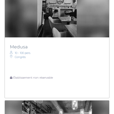
Medusa
10 - 100 pers.
Congrès
Établissement non réservable