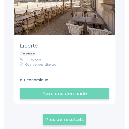
Liberté
Terrasse
10 - 75 pers.
Quartier des Libertés
€
Économique
Faire une demande
Plus de résultats