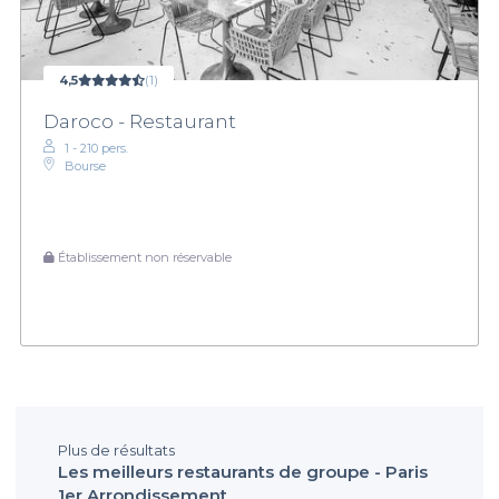
4,5
(1)
Daroco - Restaurant
1 - 210 pers.
Bourse
Établissement non réservable
Plus de résultats
Les meilleurs restaurants de groupe - Paris
1er Arrondissement