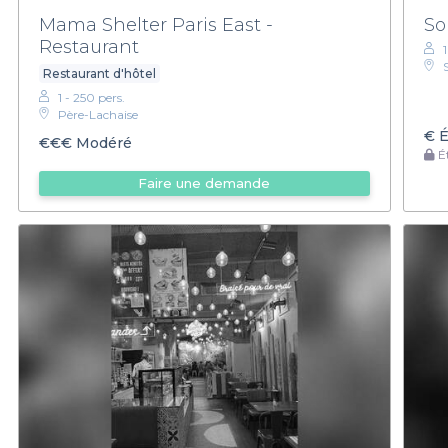
Mama Shelter Paris East -
So
Restaurant
Restaurant d'hôtel
1 - 250 pers.
Père-Lachaise
€
É
€€€
Modéré
Ét
Faire une demande