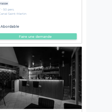
rasse
7 - 50 pers.
Canal Saint-Martin
Abordable
Faire une demande