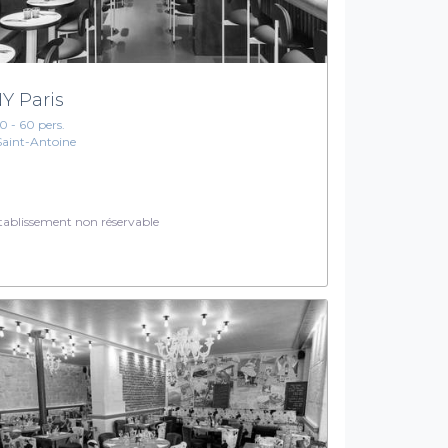
Y Paris
10 - 60 pers.
Saint-Antoine
ablissement non réservable