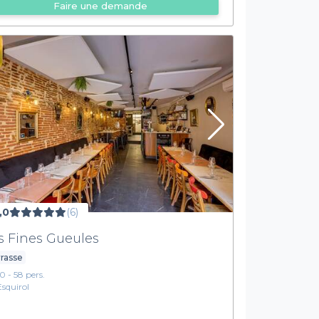
Faire une demande
,0
(6)
s Fines Gueules
rasse
10 - 58 pers.
Esquirol