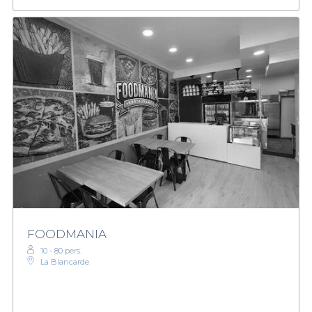
FOODMANIA
10 - 80 pers.
La Blancarde