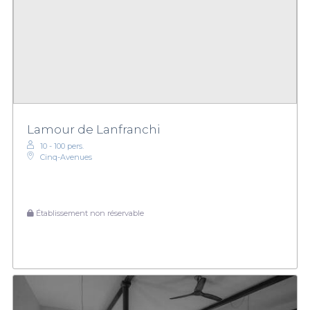
Lamour de Lanfranchi
10 - 100 pers.
Cinq-Avenues
Établissement non réservable