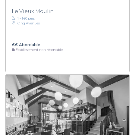
Le Vieux Moulin
1 - 140 pers.
Cinq Avenues
€€
Abordable
Établissement non réservable