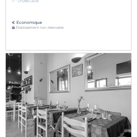
Chutes-Lavie
€
Économique
Établissement non réservable