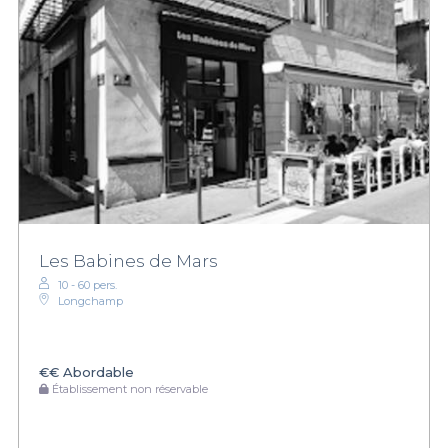
Les Babines de Mars
10 - 60 pers.
Longchamp
€€
Abordable
Établissement non réservable