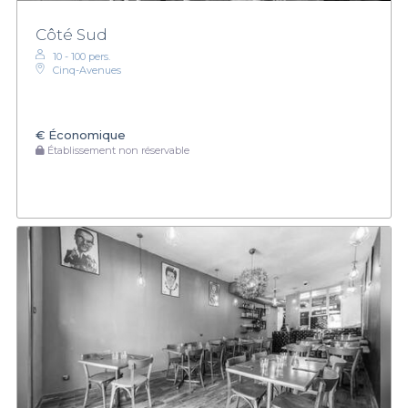
Côté Sud
10 - 100 pers.
Cinq-Avenues
€
Économique
Établissement non réservable