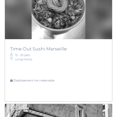
Time Out Sushi Marseille
10 - 50 pers.
Longchamp
Établissement non réservable