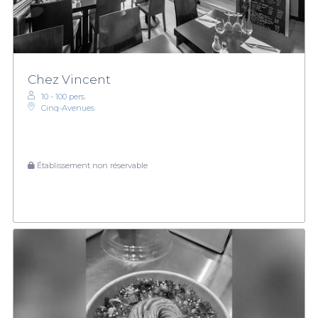
Chez Vincent
10 - 100 pers.
Cinq-Avenues
Établissement non réservable