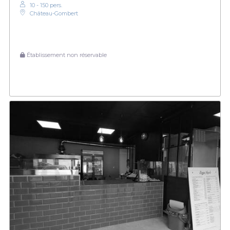
10 - 150 pers.
Château-Gombert
Établissement non réservable