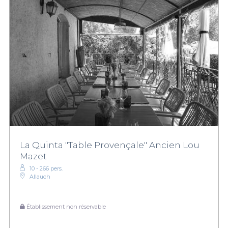
La Quinta "Table Provençale" Ancien Lou
Mazet
10 - 266 pers.
Allauch
Établissement non réservable