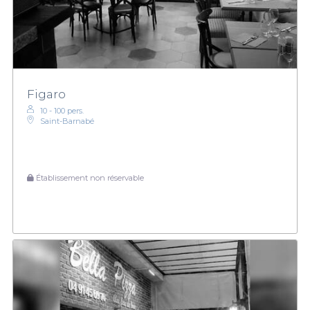
Figaro
10 - 100 pers.
Saint-Barnabé
Établissement non réservable