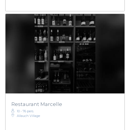
Restaurant Marcelle
10 - 76 pers.
Allauch Village