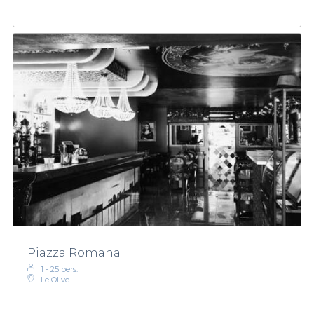
Piazza Romana
1 - 25 pers.
Le Olive