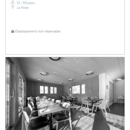
10 - 100 pers.
La Rose
Établissement non réservable