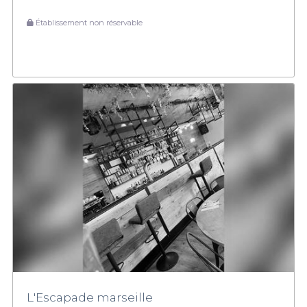
Établissement non réservable
L'Escapade marseille