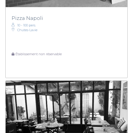
Pizza Napoli
10 - 100 pers.
Chutes-Lavie
Établissement non réservable