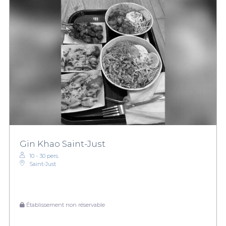
Gin Khao Saint-Just
10 - 30 pers.
Saint-Just
Établissement non réservable