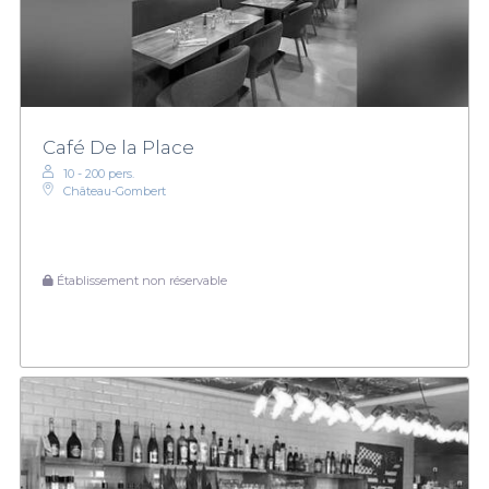
Café De la Place
10 - 200 pers.
Château-Gombert
Établissement non réservable