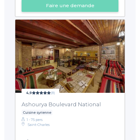
Faire une demande
4,9
(8)
Ashourya Boulevard National
Cuisine syrienne
1 - 75 pers.
Saint-Charles