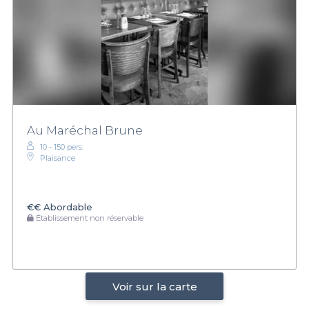
Au Maréchal Brune
10 - 150 pers.
Plaisance
€€
Abordable
Établissement non réservable
Voir sur la carte