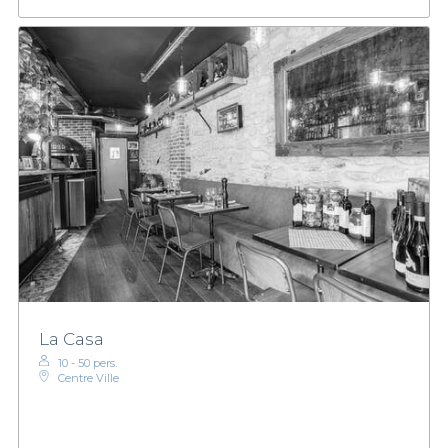
La Casa
10 - 50 pers.
Centre Ville