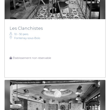
Les Clanchistes
10 - 50 pers.
Fontenay-sous-Bois
Établissement non réservable