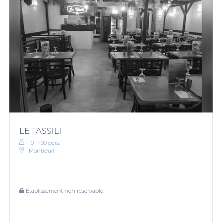
LE TASSILI
10 - 100 pers.
Montreuil
Établissement non réservable