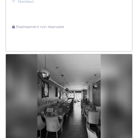
Montreuil
Établissement non réservable