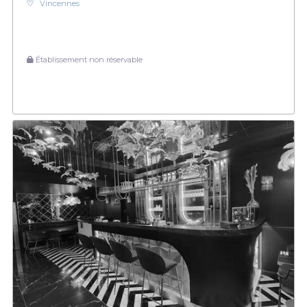
Vincennes
Établissement non réservable