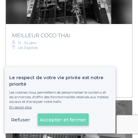
MEILLEUR COCO THAI
10 - 54 pers.
Les Rigollots
€
Économique
Établissement non réservable
Le respect de votre vie privée est notre
priorité
Les cookies nous permettent de personnaliser le contenu et
les annonces, d'offrir des fonctionnalités relatives aux médias
sociaux et d'analyser notre trafic.
En savoir plus
Refuser
Accepter et fermer
Voir sur la carte