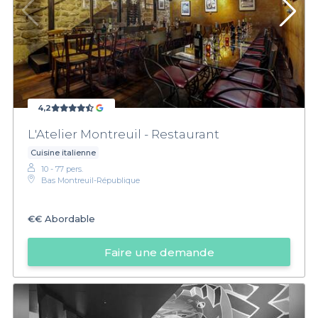
4,2
L'Atelier Montreuil - Restaurant
Cuisine italienne
10 - 77 pers.
Bas Montreuil-République
€€
Abordable
Faire une demande