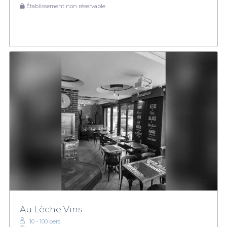
Établissement non réservable
Au Lèche Vins
10 - 100 pers.