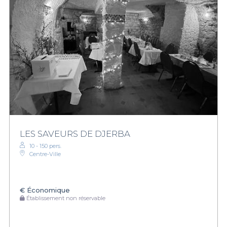
LES SAVEURS DE DJERBA
10 - 150 pers.
Centre-Ville
€
Économique
Établissement non réservable