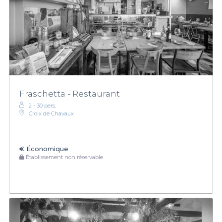
Fraschetta - Restaurant
2 - 30 pers.
Croix de Chavaux
€
Économique
Établissement non réservable