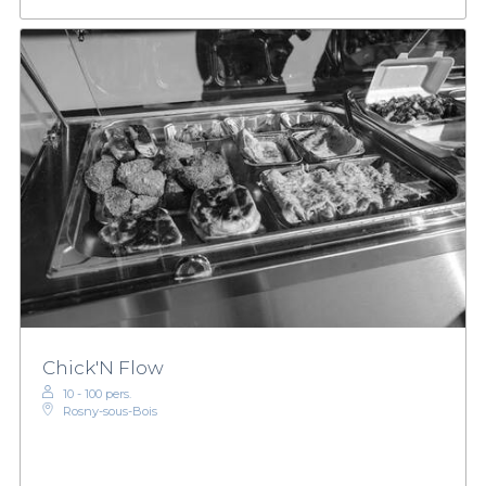
Chick'N Flow
10 - 100 pers.
Rosny-sous-Bois