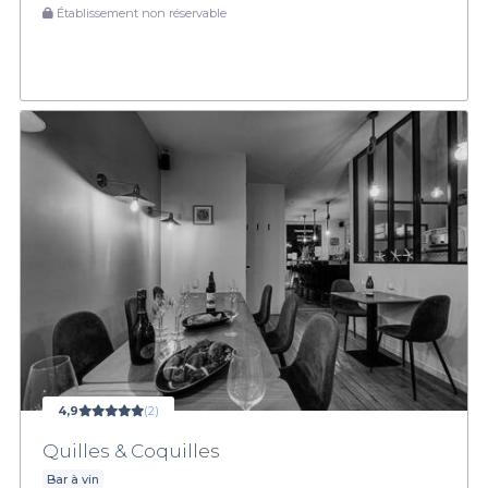
Établissement non réservable
4,9
(2)
Quilles & Coquilles
Bar à vin