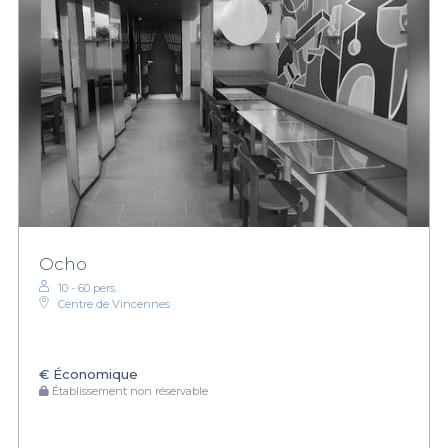
Ocho
10 - 60 pers.
Centre de Vincennes
€
Économique
Établissement non réservable