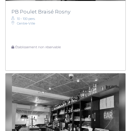
PB Poulet Braisé Rosny
10 - 100 pers.
Centre-Ville
Établissement non réservable