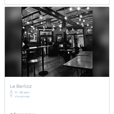
Le Berlioz
10 - 80 pers.
Vincennes