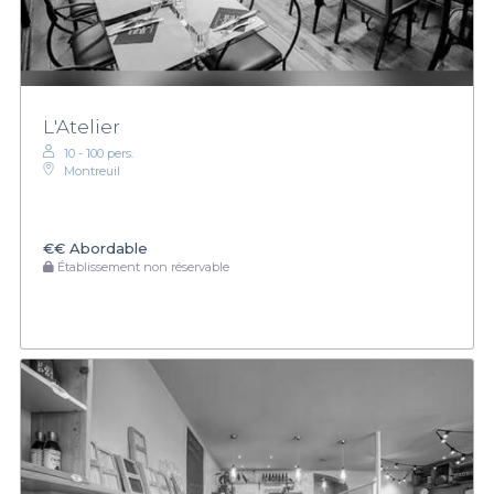
L'Atelier
10 - 100 pers.
Montreuil
€€
Abordable
Établissement non réservable