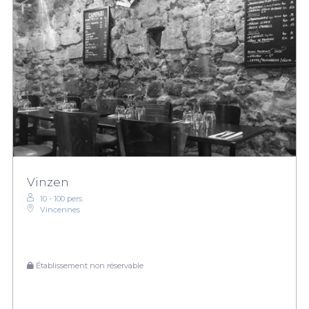
Vinzen
10 - 100 pers.
Vincennes
Établissement non réservable