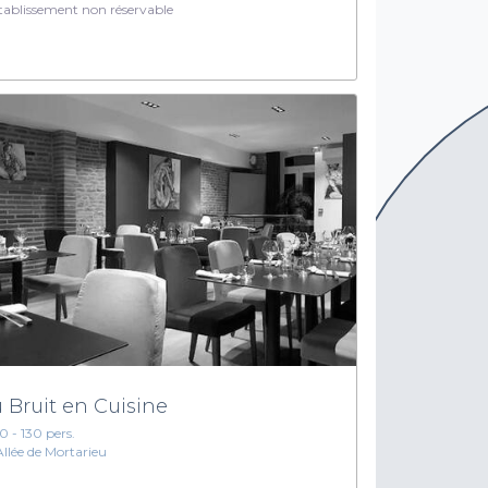
ablissement non réservable
 Bruit en Cuisine
10 - 130 pers.
Allée de Mortarieu