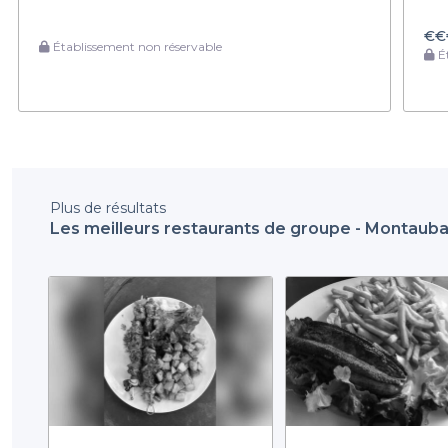
€€
Établissement non réservable
Ét
Plus de résultats
Les meilleurs restaurants de groupe - Montaub