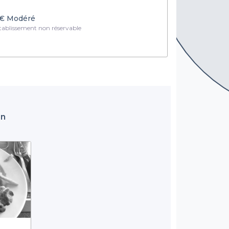
€
Modéré
ablissement non réservable
an