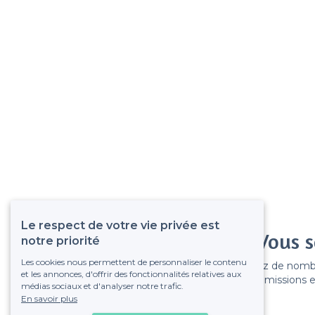
Le respect de votre vie privée est
Vous s
notre priorité
Les cookies nous permettent de personnaliser le contenu
Gagnez de nombreu
et les annonces, d'offrir des fonctionnalités relatives aux
Pas de commissions et
médias sociaux et d'analyser notre trafic.
En savoir plus