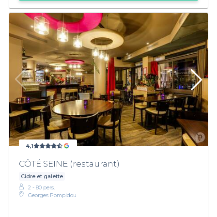
4,1
CÔTÉ SEINE (restaurant)
Cidre et galette
2 - 80 pers.
Georges Pompidou