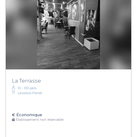
La Terrasse
10 - 100 pers.
Levallois-Perret
€
Économique
Établissement non réservable