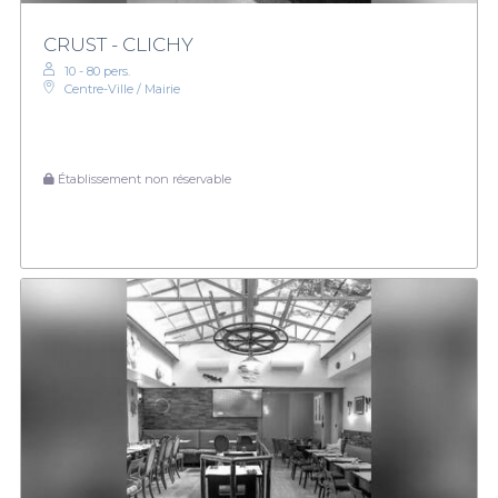
CRUST - CLICHY
10 - 80 pers.
Centre-Ville / Mairie
Établissement non réservable