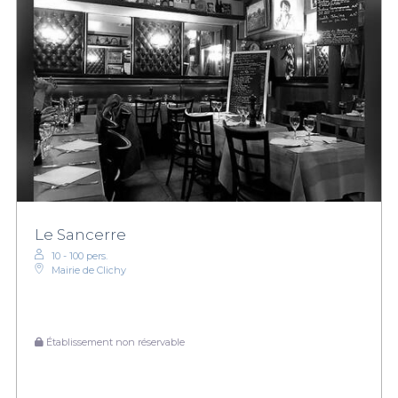
Le Sancerre
10 - 100 pers.
Mairie de Clichy
Établissement non réservable