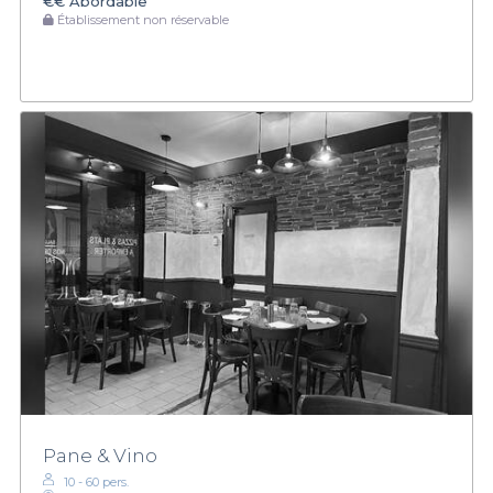
€€
Abordable
Établissement non réservable
Pane & Vino
10 - 60 pers.