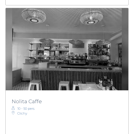
Nolita Caffe
10 - 50 pers.
Clichy