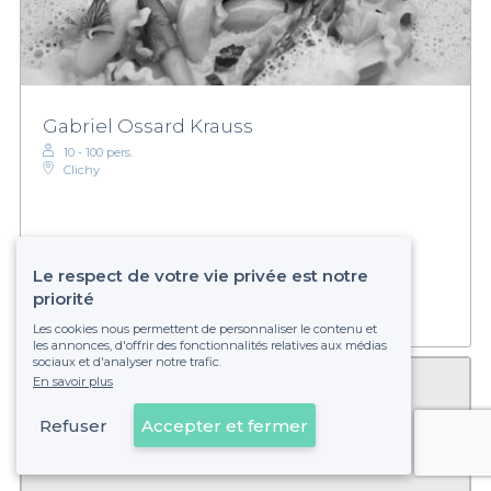
Gabriel Ossard Krauss
10 - 100 pers.
Clichy
Établissement non réservable
Le respect de votre vie privée est notre
priorité
Les cookies nous permettent de personnaliser le contenu et
les annonces, d'offrir des fonctionnalités relatives aux médias
sociaux et d'analyser notre trafic.
En savoir plus
Refuser
Accepter et fermer
Voir sur la carte