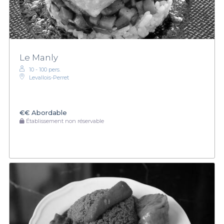
Le Manly
10 - 100 pers.
Levallois-Perret
€€
Abordable
Établissement non réservable