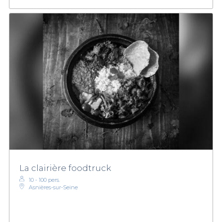
La clairière foodtruck
10 - 100 pers.
Asnières-sur-Seine