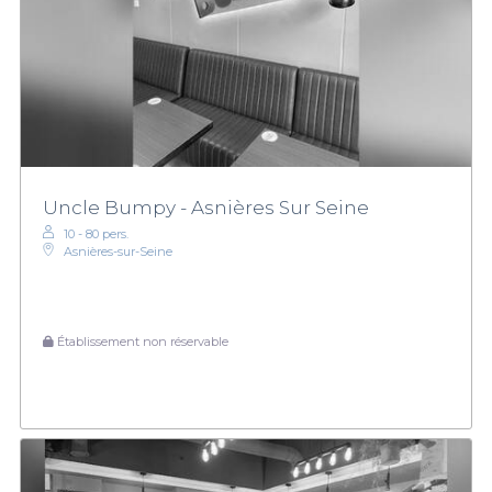
Uncle Bumpy - Asnières Sur Seine
10 - 80 pers.
Asnières-sur-Seine
Établissement non réservable