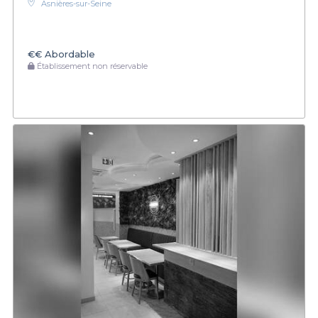
Asnières-sur-Seine
€€
Abordable
Établissement non réservable