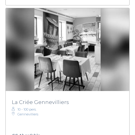
La Criée Gennevilliers
10 - 100 pers.
Gennevilliers