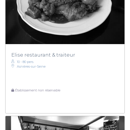
Elise restaurant & traiteur
10 - 80 pers.
Asnières-sur-Seine
Établissement non réservable