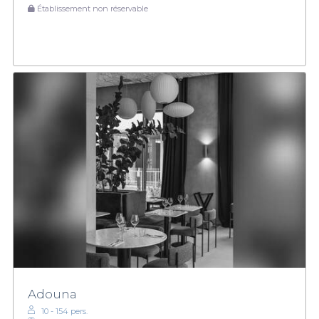
Établissement non réservable
Adouna
10 - 154 pers.