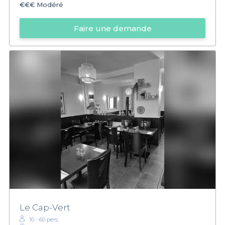
€€€
Modéré
Faire une demande
Le Cap-Vert
10 - 60 pers.