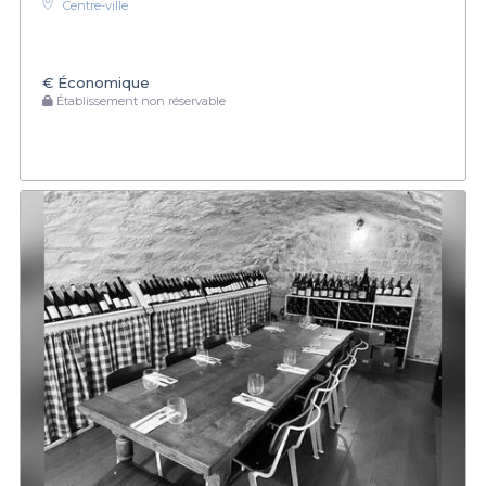
Centre-ville
€
Économique
Établissement non réservable