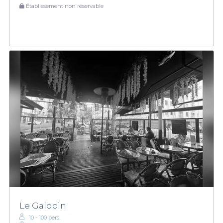
Établissement non réservable
Le Galopin
10 - 100 pers.