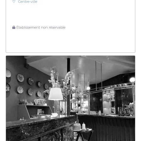
Centre-ville
Établissement non réservable