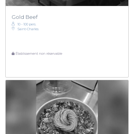
Gold Beef
10 - 100 pers.
Saint-Charles
Établissement non réservable