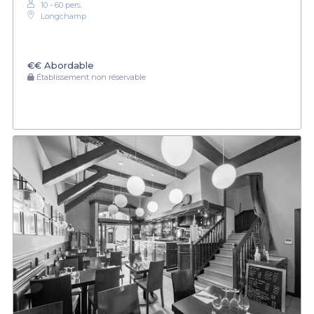
10 - 60 pers.
Longchamp
€€
Abordable
Établissement non réservable