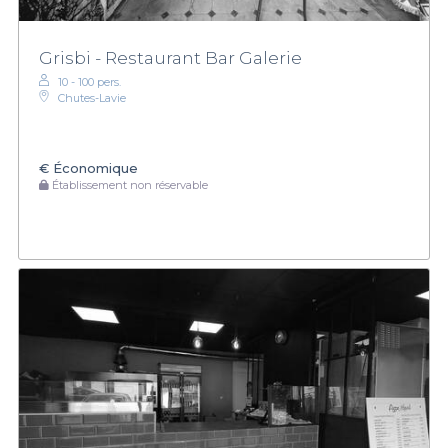
Grisbi - Restaurant Bar Galerie
10 - 100 pers.
Chutes-Lavie
€
Économique
Établissement non réservable