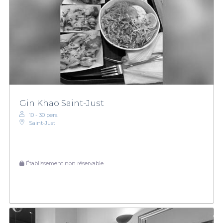
Gin Khao Saint-Just
10 - 30 pers.
Saint-Just
Établissement non réservable