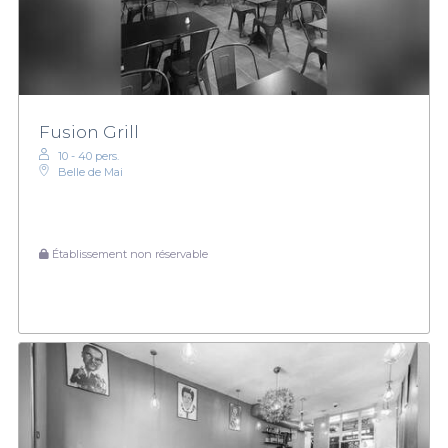
Fusion Grill
10 - 40 pers.
Belle de Mai
Établissement non réservable