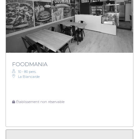
FOODMANIA
10 - 80 pers.
La Blancarde
Établissement non réservable