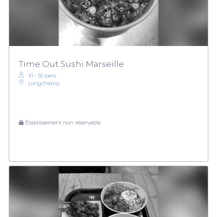
Time Out Sushi Marseille
10 - 50 pers.
Longchamp
Établissement non réservable