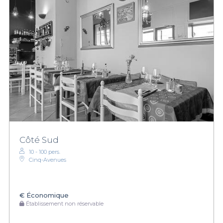
Côté Sud
10 - 100 pers.
Cinq-Avenues
€
Économique
Établissement non réservable