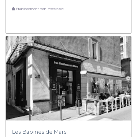
Établissement non réservable
Les Babines de Mars