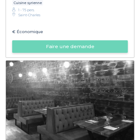
Cuisine syrienne
1 - 75 pers.
Saint-Charles
€
Économique
Faire une demande