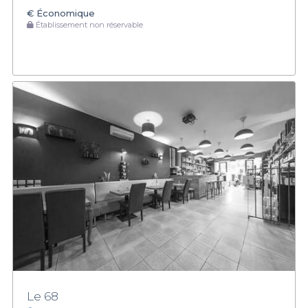
€
Économique
Établissement non réservable
Le 68