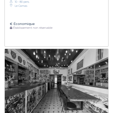
10 - 80 pers.
Le Camas
€
Économique
Établissement non réservable