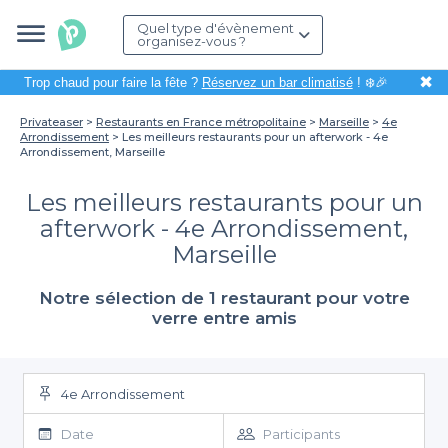
Quel type d'évènement
organisez-vous ?
✖
Trop chaud pour faire la fête ?
Réservez un bar climatisé
! ❄️🎉
Privateaser
Restaurants en France métropolitaine
Marseille
4e
Arrondissement
Les meilleurs restaurants pour un afterwork - 4e
Arrondissement, Marseille
Les meilleurs restaurants pour un
afterwork - 4e Arrondissement,
Marseille
Notre sélection de 1 restaurant pour votre
verre entre amis
4e Arrondissement
Date
Participants