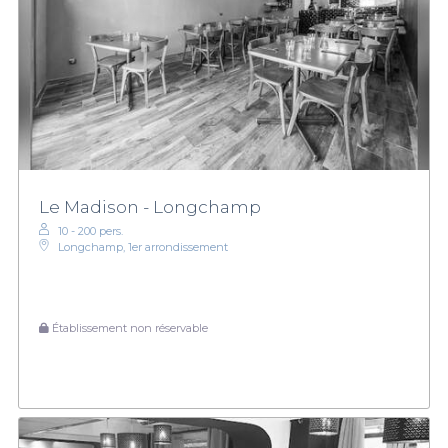
Le Madison - Longchamp
10 - 200 pers.
Longchamp, 1er arrondissement
Établissement non réservable