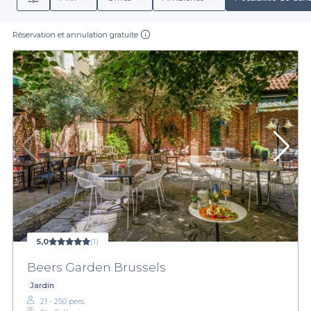
Réservation et annulation gratuite
5,0
(1)
Beers Garden Brussels
Jardin
21 - 250 pers.