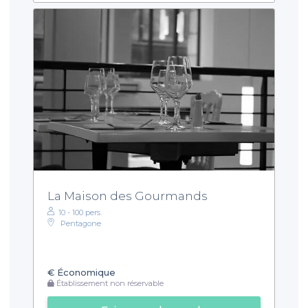
La Maison des Gourmands
10 - 100 pers.
Pentagone
€
Économique
Établissement non réservable