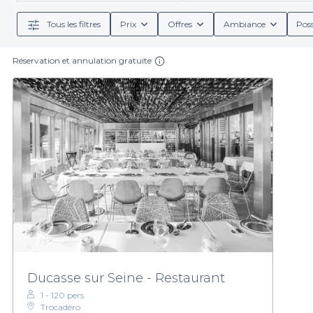
Tous les filtres
Prix
Offres
Ambiance
Poss
Réservation et annulation gratuite
Ducasse sur Seine - Restaurant
1 - 120 pers.
Trocadéro