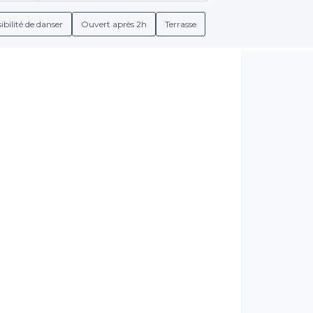
ibilité de danser
Ouvert après 2h
Terrasse