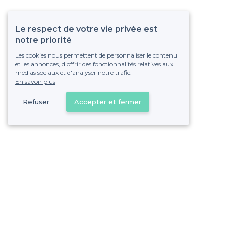
Le respect de votre vie privée est
notre priorité
Les cookies nous permettent de personnaliser le contenu
et les annonces, d'offrir des fonctionnalités relatives aux
médias sociaux et d'analyser notre trafic.
En savoir plus
Refuser
Accepter et fermer
Vous s
Gagnez de nombreu
Pas de commissions et