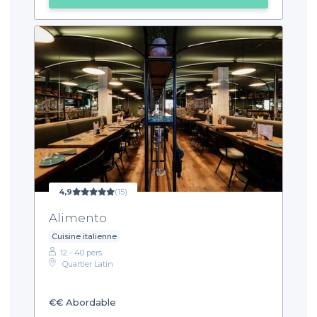
4,9
(15)
Alimento
Cuisine italienne
12 - 40 pers.
Quartier Latin
€€
Abordable